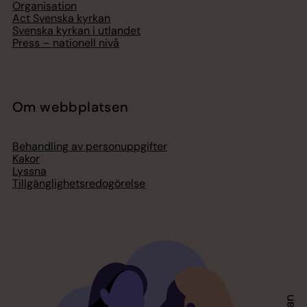
Organisation
Act Svenska kyrkan
Svenska kyrkan i utlandet
Press – nationell nivå
Om webbplatsen
Behandling av personuppgifter
Kakor
Lyssna
Tillgänglighetsredogörelse