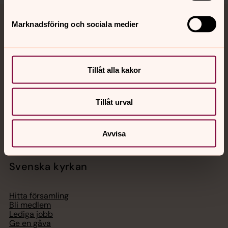
Marknadsföring och sociala medier
Jourhavande präst
Akut samtals- och krisstöd. Prata eller chatta anonymt
med en präst på kvällar och nätter.
Tillåt alla kakor
Chatt
Tillåt urval
Digitalt brev
Telefon 112
Avvisa
Svenska kyrkan
Hitta församling
Bli medlem
Lediga jobb
Ge en gåva