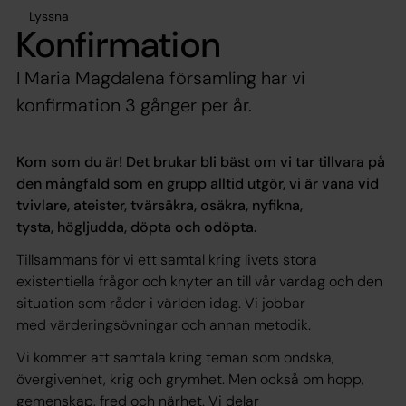
Lyssna
Konfirmation
I Maria Magdalena församling har vi
konfirmation 3 gånger per år.
Kom som du är! Det brukar bli bäst om vi tar tillvara på
den mångfald som en grupp alltid utgör, vi är vana vid
tvivlare, ateister, tvärsäkra, osäkra, nyfikna,
tysta, högljudda, döpta och odöpta.
Tillsammans för vi ett samtal kring livets stora
existentiella frågor och knyter an till vår vardag och den
situation som råder i världen idag. Vi jobbar
med värderingsövningar och annan metodik.
Vi kommer att samtala kring teman som ondska,
övergivenhet, krig och grymhet. Men också om hopp,
gemenskap, fred och närhet. Vi delar