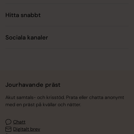
Hitta snabbt
Sociala kanaler
Jourhavande präst
Akut samtals- och krisstöd. Prata eller chatta anonymt
med en präst på kvällar och nätter.
Chatt
Digitalt brev