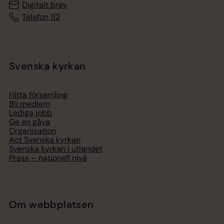
Digitalt brev
Telefon 112
Svenska kyrkan
Hitta församling
Bli medlem
Lediga jobb
Ge en gåva
Organisation
Act Svenska kyrkan
Svenska kyrkan i utlandet
Press – nationell nivå
Om webbplatsen