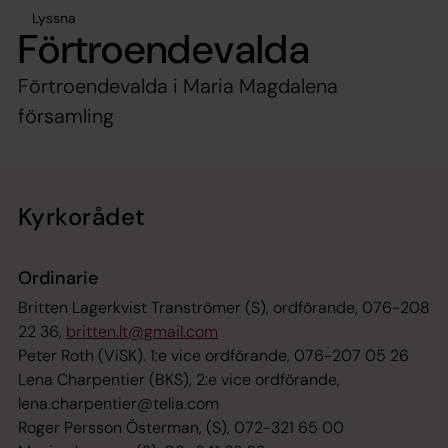
Lyssna
Förtroendevalda
Förtroendevalda i Maria Magdalena
församling
Kyrkorådet
Ordinarie
Britten Lagerkvist Tranströmer (S), ordförande, 076-208
22 36,
britten.lt@gmail.com
Peter Roth (ViSK). 1:e vice ordförande, 076-207 05 26
Lena Charpentier (BKS), 2:e vice ordförande,
lena.charpentier@telia.com
Roger Persson Österman, (S), 072-321 65 00