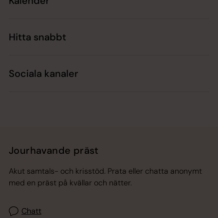
Kalender
Hitta snabbt
Sociala kanaler
Jourhavande präst
Akut samtals- och krisstöd. Prata eller chatta anonymt
med en präst på kvällar och nätter.
Chatt