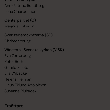
Ann-Katrine Rundberg
Lena Charpentier
Centerpartiet (C)
Magnus Eriksson
Sverigedemokraterna (SD)
Christer Young
Vänstern i Svenska kyrkan (ViSK)
Eva Zetterberg
Peter Roth
Gunilla Zuleta
Elis Wibacke
Helena Heiman
Linus Eklund Adolphson
Susanne Pluhacek
Ersättare