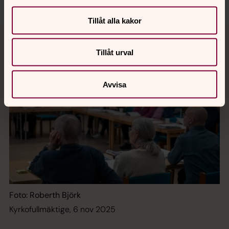
Kyrkofullmäktige, 6 nov 2025
Tillåt alla kakor
Tillåt urval
Avvisa
Foto: Roberth Björk
Kyrkofullmäktige, 6 nov 2025