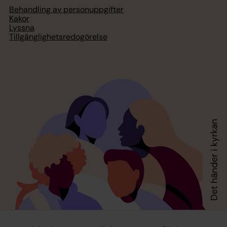
Behandling av personuppgifter
Kakor
Lyssna
Tillgänglighetsredogörelse