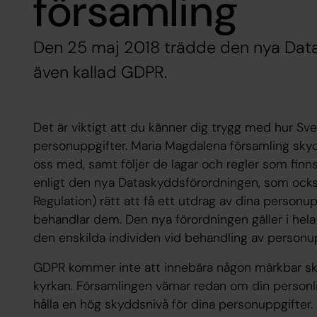
församling
Den 25 maj 2018 trädde den nya Datas
även kallad GDPR.
Det är viktigt att du känner dig trygg med hur Sv
personuppgifter. Maria Magdalena församling sky
oss med, samt följer de lagar och regler som finns 
enligt den nya Dataskyddsförordningen, som ock
Regulation)
rätt att få ett utdrag av dina personu
behandlar dem. Den nya förordningen gäller i hela 
den enskilda individen vid behandling av personup
GDPR kommer inte att innebära någon märkbar ski
kyrkan. Församlingen värnar redan om din personli
hålla en hög skyddsnivå för dina personuppgifter.