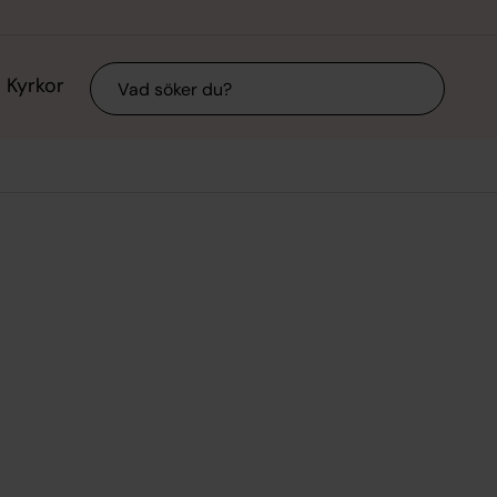
Sök
Kyrkor