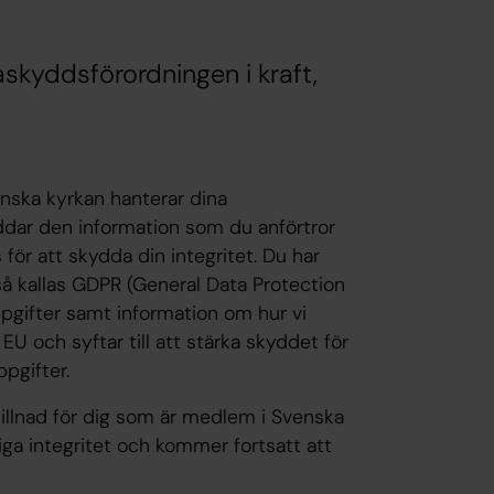
kyddsförordningen i kraft,
enska kyrkan hanterar dina
ddar den information som du anförtror
för att skydda din integritet. Du har
så kallas GDPR
(General Data Protection
ppgifter samt information om hur vi
EU och syftar till att stärka skyddet för
pgifter.
llnad för dig som är medlem i Svenska
ga integritet och kommer fortsatt att