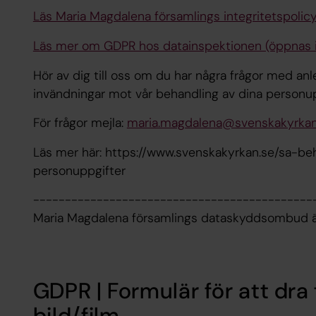
Läs Maria Magdalena församlings integritetspolic
Läs mer om GDPR hos datainspektionen (öppnas i
Hör av dig till oss om du har några frågor med anl
invändningar mot vår behandling av dina personup
För frågor mejla:
maria.magdalena@svenskakyrkan
Läs mer här: https://www.svenskakyrkan.se/sa-b
personuppgifter
--------------------------------------------
Maria Magdalena församlings dataskyddsombud 
GDPR | Formulär för att dra
bild/film