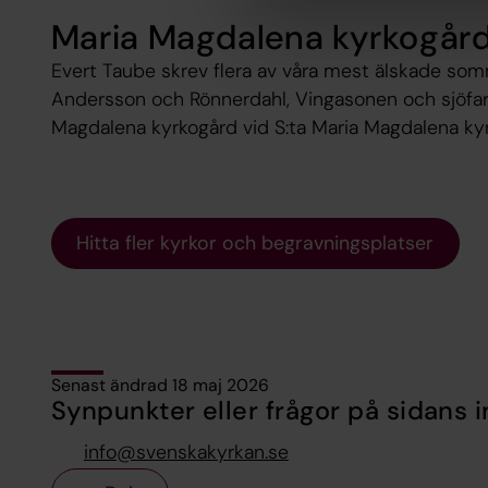
Maria Magdalena kyrkogård
Evert Taube skrev flera av våra mest älskade somm
Andersson och Rönnerdahl, Vingasonen och sjöfara
Magdalena kyrkogård vid S:ta Maria Magdalena kyr
Hitta fler kyrkor och begravningsplatser
Senast ändrad 18 maj 2026
Synpunkter eller frågor på sidans i
info@svenskakyrkan.se