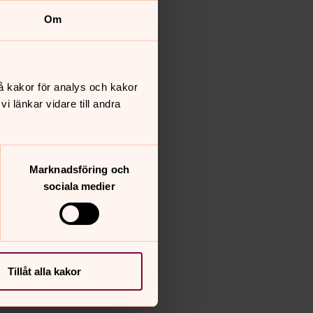
Om
å kakor för analys och kakor
 länkar vidare till andra
Marknadsföring och
sociala medier
Tillåt alla kakor