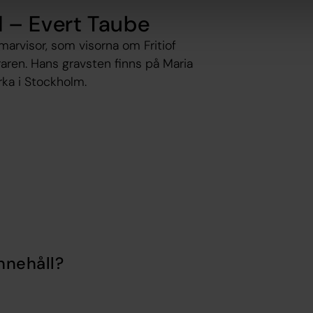
 – Evert Taube
arvisor, som visorna om Fritiof
ren. Hans gravsten finns på Maria
ka i Stockholm.
nnehåll?