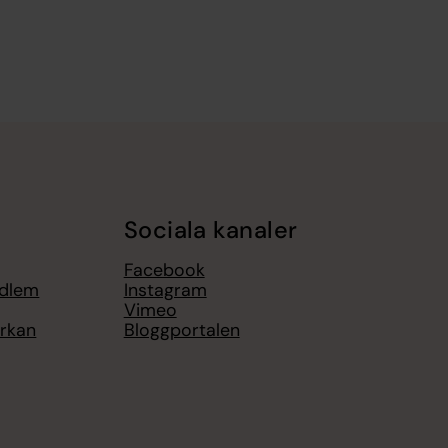
Sociala kanaler
Facebook
edlem
Instagram
Vimeo
yrkan
Bloggportalen