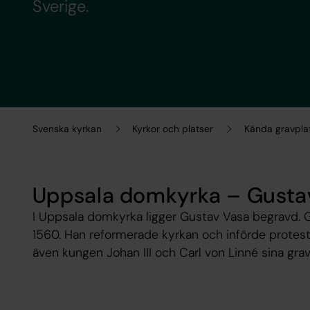
Sverige.
Svenska kyrkan
Kyrkor och platser
Kända gravpla
Uppsala domkyrka – Gusta
I Uppsala domkyrka ligger Gustav Vasa begravd. G
1560. Han reformerade kyrkan och införde protest
även kungen Johan III och Carl von Linné sina grav