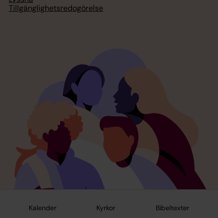
Tillgänglighetsredogörelse
Kalender
Kyrkor
Bibeltexter