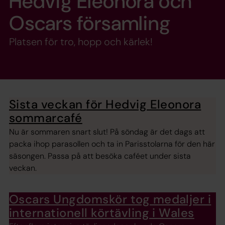
Hedvig Eleonora och
Oscars församling
Platsen för tro, hopp och kärlek!
Sista veckan för Hedvig Eleonora
sommarcafé
Nu är sommaren snart slut! På söndag är det dags att
packa ihop parasollen och ta in Parisstolarna för den här
säsongen. Passa på att besöka caféet under sista
veckan.
Oscars Ungdomskör tog medaljer i
internationell körtävling i Wales