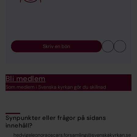
Skriv en bön
Bli medlem
Som medlem i Svenska kyrkan gör du skillnad
Synpunkter eller frågor på sidans
innehåll?
hedvigeleonoraoscars.forsamling@svenskakyrkan.se