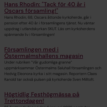
Hans Rhodin: "Tack för 40 år i
Oscars församling!"
Hans Rhodin, 68, Oscars åttonde kyrkoherde, går i
pension efter 40 år i församlingens tjänst. Nu väntar
uppdrag i utlandskyrkan SKUT. Läs om kyrkoherdens
spännande liv i församlingen!
Församlingen med i
Östermalmshallens magasin
Under rubriken ”Vår gudomliga granne”
uppmärksammar Östermalms Saluhall församlingen och
Hedvig Eleonora kyrka i sitt magasin. Reportern Claes
Kanold tar också pulsen på kyrkoherde Sven Milltoft.
Högtidlig Festhögmässa på
Trettondagen!