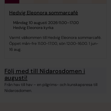
Hedvig Eleonora sommarcafé
måndag 10 augusti 2026
·
11.00
–
17.00
Hedvig Eleonora kyrka
Varmt välkommen till Hedvig Eleonora sommarcafé.
Öppet mån-fre 11.00-17.00, sön 12.00-16.00. 1 jun-
16 aug.
Följ med till Nidarosdomen i
augusti!
Från hav till hav – en pilgrims- och kunskapsresa till
Nidarosdomen.