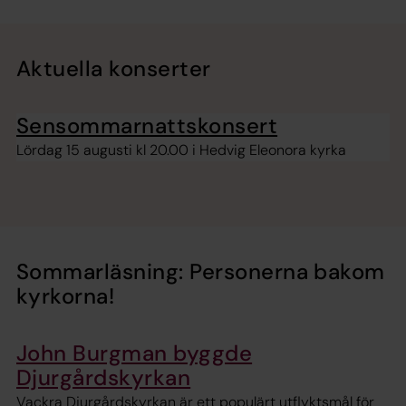
Aktuella konserter
Sensommarnattskonsert
Lördag 15 augusti kl 20.00 i Hedvig Eleonora kyrka
Sommarläsning: Personerna bakom
kyrkorna!
John Burgman byggde
Djurgårdskyrkan
Vackra Djurgårdskyrkan är ett populärt utflyktsmål för