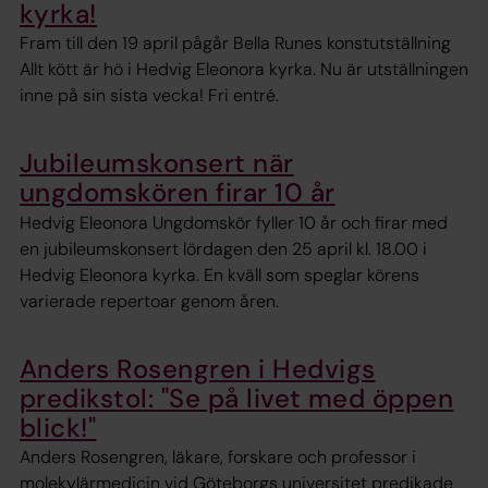
kyrka!
Fram till den 19 april pågår Bella Runes konstutställning
Allt kött är hö i Hedvig Eleonora kyrka. Nu är utställningen
inne på sin sista vecka! Fri entré.
Jubileumskonsert när
ungdomskören firar 10 år
Hedvig Eleonora Ungdomskör fyller 10 år och firar med
en jubileumskonsert lördagen den 25 april kl. 18.00 i
Hedvig Eleonora kyrka. En kväll som speglar körens
varierade repertoar genom åren.
Anders Rosengren i Hedvigs
predikstol: "Se på livet med öppen
blick!"
Anders Rosengren, läkare, forskare och professor i
molekylärmedicin vid Göteborgs universitet predikade