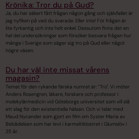
Krönika: Tror du på Gud?
Ja, du har säkert fått frågan någon gång och självfallet är
jag nyfiken på vad du svarade. Eller inte! För frågan är
lite fyrkantig och inte helt enkel. Dessutom finns det en
hel del undersökningar som försöker besvara frågan hur
många i Sverige som säger sig tro på Gud eller något
högre väsen.
Du har väl inte missat vårens
magasin?
Temat för den rykande färska numret är: ”Tro". Vi möter
Anders Rosengren, läkare, forskare och professor i
molekylärmedicin vid Göteborgs universitet som vill slå
ett slag för den existentiella hälsan. Och vi talar med
Maud Nycander som gjort en film om Syster Maria av
Bebådelsen som har levt i karmelitklostret i Glumslöv i
25 år.