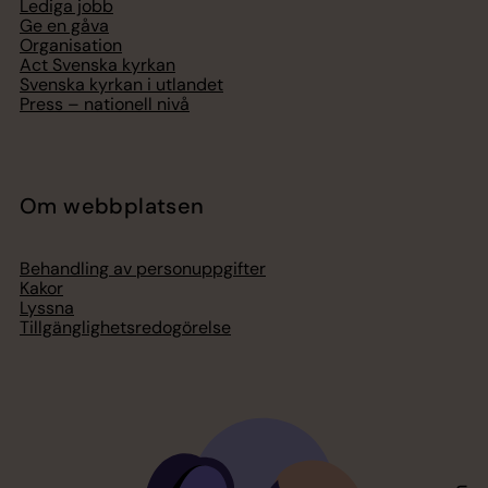
Lediga jobb
Ge en gåva
Organisation
Act Svenska kyrkan
Svenska kyrkan i utlandet
Press – nationell nivå
Om webbplatsen
Behandling av personuppgifter
Kakor
Lyssna
Tillgänglighetsredogörelse