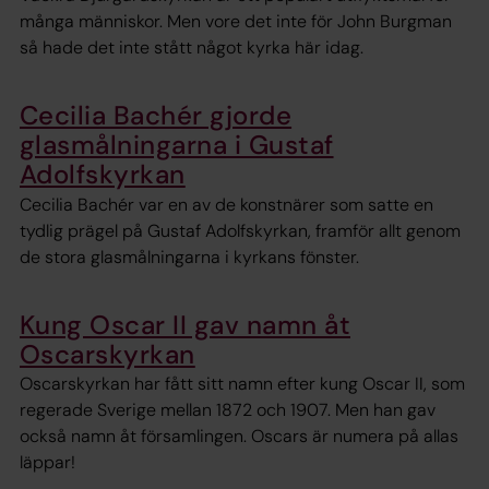
många människor. Men vore det inte för John Burgman
så hade det inte stått något kyrka här idag.
Cecilia Bachér gjorde
glasmålningarna i Gustaf
Adolfskyrkan
Cecilia Bachér var en av de konstnärer som satte en
tydlig prägel på Gustaf Adolfskyrkan, framför allt genom
de stora glasmålningarna i kyrkans fönster.
Kung Oscar II gav namn åt
Oscarskyrkan
Oscarskyrkan har fått sitt namn efter kung Oscar II, som
regerade Sverige mellan 1872 och 1907. Men han gav
också namn åt församlingen. Oscars är numera på allas
läppar!