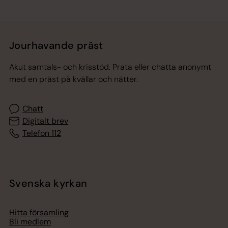
Jourhavande präst
Akut samtals- och krisstöd. Prata eller chatta anonymt
med en präst på kvällar och nätter.
Chatt
Digitalt brev
Telefon 112
Svenska kyrkan
Hitta församling
Bli medlem