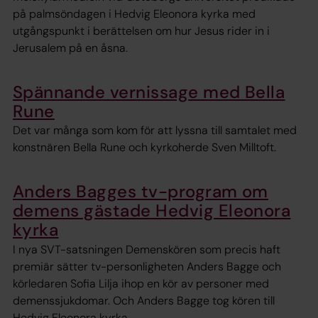
på palmsöndagen i Hedvig Eleonora kyrka med
utgångspunkt i berättelsen om hur Jesus rider in i
Jerusalem på en åsna.
Spännande vernissage med Bella
Rune
Det var många som kom för att lyssna till samtalet med
konstnären Bella Rune och kyrkoherde Sven Milltoft.
Anders Bagges tv-program om
demens gästade Hedvig Eleonora
kyrka
I nya SVT-satsningen Demenskören som precis haft
premiär sätter tv-personligheten Anders Bagge och
körledaren Sofia Lilja ihop en kör av personer med
demenssjukdomar. Och Anders Bagge tog kören till
Hedvig Eleonora kyrka.