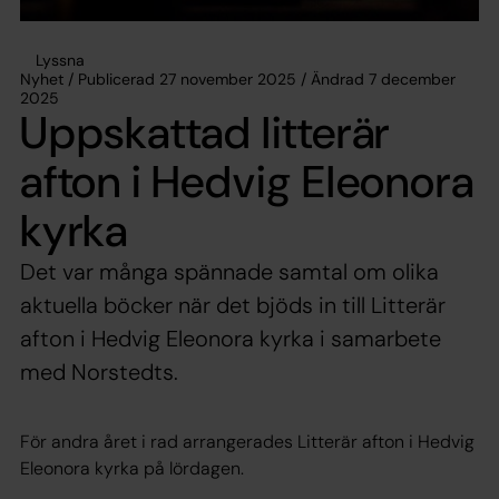
Lyssna
Nyhet / Publicerad 27 november 2025 / Ändrad 7 december
2025
Uppskattad litterär
afton i Hedvig Eleonora
kyrka
Det var många spännade samtal om olika
aktuella böcker när det bjöds in till Litterär
afton i Hedvig Eleonora kyrka i samarbete
med Norstedts.
För andra året i rad arrangerades Litterär afton i Hedvig
Eleonora kyrka på lördagen.