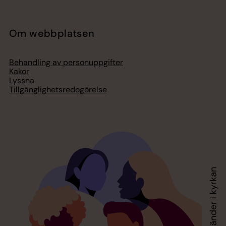
Om webbplatsen
Behandling av personuppgifter
Kakor
Lyssna
Tillgänglighetsredogörelse