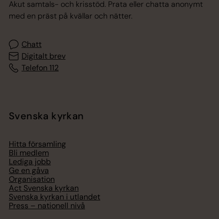
Akut samtals- och krisstöd. Prata eller chatta anonymt
med en präst på kvällar och nätter.
Chatt
Digitalt brev
Telefon 112
Svenska kyrkan
Hitta församling
Bli medlem
Lediga jobb
Ge en gåva
Organisation
Act Svenska kyrkan
Svenska kyrkan i utlandet
Press – nationell nivå