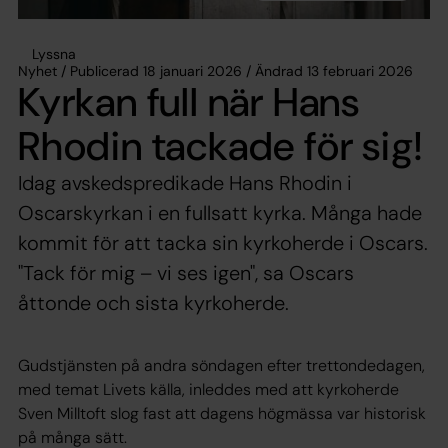
Lyssna
Nyhet / Publicerad 18 januari 2026 / Ändrad 13 februari 2026
Kyrkan full när Hans
Rhodin tackade för sig!
Idag avskedspredikade Hans Rhodin i
Oscarskyrkan i en fullsatt kyrka. Många hade
kommit för att tacka sin kyrkoherde i Oscars.
"Tack för mig – vi ses igen", sa Oscars
åttonde och sista kyrkoherde.
Gudstjänsten på andra söndagen efter trettondedagen,
med temat Livets källa, inleddes med att kyrkoherde
Sven Milltoft slog fast att dagens högmässa var historisk
på många sätt.