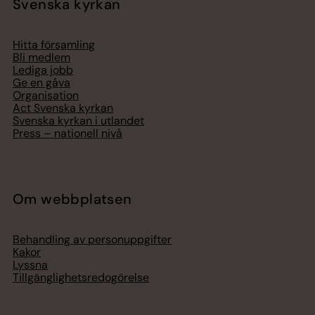
Svenska kyrkan
Hitta församling
Bli medlem
Lediga jobb
Ge en gåva
Organisation
Act Svenska kyrkan
Svenska kyrkan i utlandet
Press – nationell nivå
Om webbplatsen
Behandling av personuppgifter
Kakor
Lyssna
Tillgänglighetsredogörelse