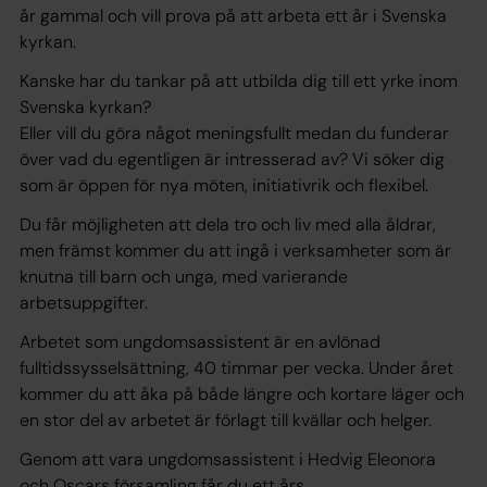
år gammal och vill prova på att arbeta ett år i Svenska
kyrkan.
Kanske har du tankar på att utbilda dig till ett yrke inom
Svenska kyrkan?
Eller vill du göra något meningsfullt medan du funderar
över vad du egentligen är intresserad av? Vi söker dig
som är öppen för nya möten, initiativrik och flexibel.
Du får möjligheten att dela tro och liv med alla åldrar,
men främst kommer du att ingå i verksamheter som är
knutna till barn och unga, med varierande
arbetsuppgifter.
Arbetet som ungdomsassistent är en avlönad
fulltidssysselsättning, 40 timmar per vecka. Under året
kommer du att åka på både längre och kortare läger och
en stor del av arbetet är förlagt till kvällar och helger.
Genom att vara ungdomsassistent i Hedvig Eleonora
och Oscars församling får du ett års