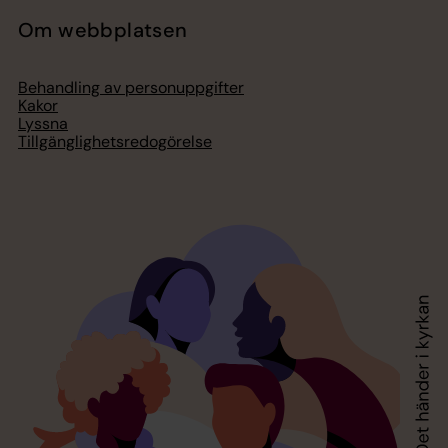
Om webbplatsen
Behandling av personuppgifter
Kakor
Lyssna
Tillgänglighetsredogörelse