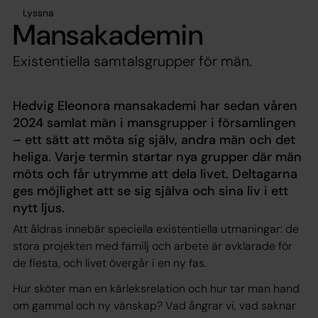
Lyssna
Mansakademin
Existentiella samtalsgrupper för män.
Hedvig Eleonora mansakademi har sedan våren
2024 samlat män i mansgrupper i församlingen
– ett sätt att möta sig själv, andra män och det
heliga. Varje termin startar nya grupper där män
möts och får utrymme att dela livet. Deltagarna
ges möjlighet att se sig själva och sina liv i ett
nytt ljus.
Att åldras innebär speciella existentiella utmaningar: de
stora projekten med familj och arbete är avklarade för
de flesta, och livet övergår i en ny fas.
Hur sköter man en kärleksrelation och hur tar man hand
om gammal och ny vänskap? Vad ångrar vi, vad saknar