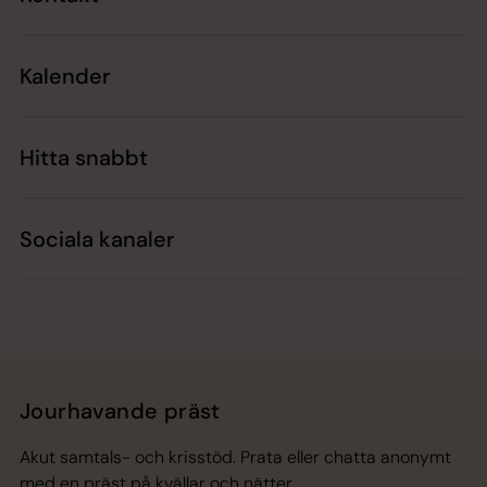
Kalender
Hitta snabbt
Sociala kanaler
Jourhavande präst
Akut samtals- och krisstöd. Prata eller chatta anonymt
med en präst på kvällar och nätter.