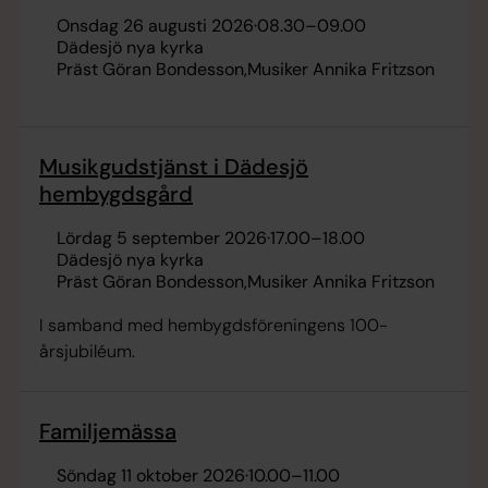
onsdag 26 augusti 2026
·
08.30
–
09.00
Dädesjö nya kyrka
Präst Göran Bondesson
Musiker Annika Fritzson
Musikgudstjänst i Dädesjö
hembygdsgård
lördag 5 september 2026
·
17.00
–
18.00
Dädesjö nya kyrka
Präst Göran Bondesson
Musiker Annika Fritzson
I samband med hembygdsföreningens 100-
årsjubiléum.
Familjemässa
söndag 11 oktober 2026
·
10.00
–
11.00