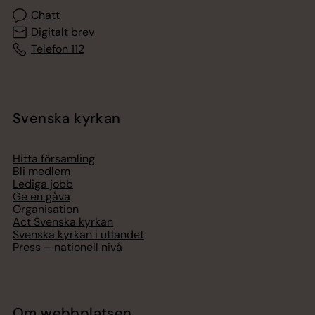
Chatt
Digitalt brev
Telefon 112
Svenska kyrkan
Hitta församling
Bli medlem
Lediga jobb
Ge en gåva
Organisation
Act Svenska kyrkan
Svenska kyrkan i utlandet
Press – nationell nivå
Om webbplatsen