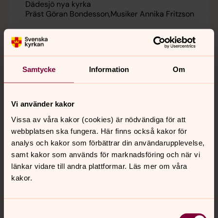
Dädesjö nya kyrka
Präst Göran Bondesson
Musiker Annika Fritzson
Samtycke
Information
Om
Vi använder kakor
Vissa av våra kakor (cookies) är nödvändiga för att
webbplatsen ska fungera. Här finns också kakor för
analys och kakor som förbättrar din användarupplevelse,
samt kakor som används för marknadsföring och när vi
länkar vidare till andra plattformar. Läs mer om våra
kakor.
Samtyckesval