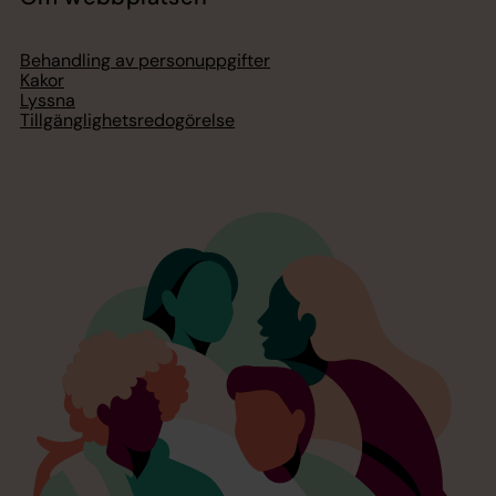
Behandling av personuppgifter
Kakor
Lyssna
Tillgänglighetsredogörelse