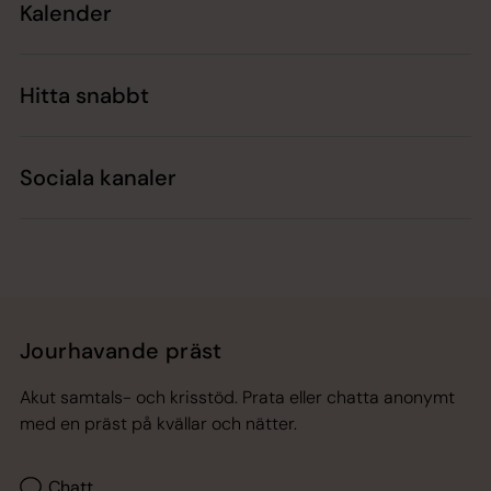
Kalender
Hitta snabbt
Sociala kanaler
Jourhavande präst
Akut samtals- och krisstöd. Prata eller chatta anonymt
med en präst på kvällar och nätter.
Chatt