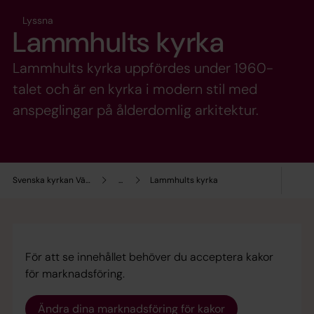
Lyssna
Lammhults kyrka
Lammhults kyrka uppfördes under 1960-
talet och är en kyrka i modern stil med
anspeglingar på ålderdomlig arkitektur.
Svenska kyrkan Växjö
...
Lammhults kyrka
För att se innehållet behöver du acceptera kakor
för marknadsföring.
Ändra dina marknadsföring för kakor