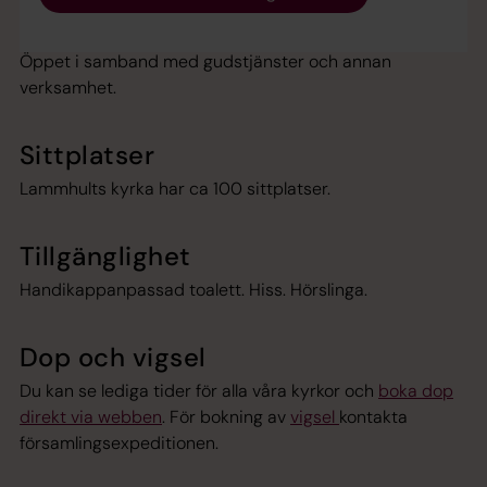
Öppettider
Öppet i samband med gudstjänster och annan
verksamhet.
Sittplatser
Lammhults kyrka har ca 100 sittplatser.
Tillgänglighet
Handikappanpassad toalett. Hiss. Hörslinga.
Dop och vigsel
Du kan se lediga tider för alla våra kyrkor och
boka dop
direkt via webben
. För bokning av
vigsel
kontakta
församlingsexpeditionen.