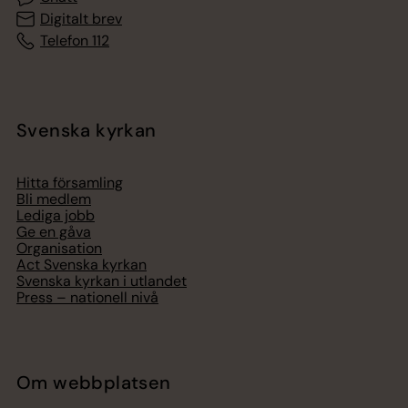
Digitalt brev
Telefon 112
Svenska kyrkan
Hitta församling
Bli medlem
Lediga jobb
Ge en gåva
Organisation
Act Svenska kyrkan
Svenska kyrkan i utlandet
Press – nationell nivå
Om webbplatsen