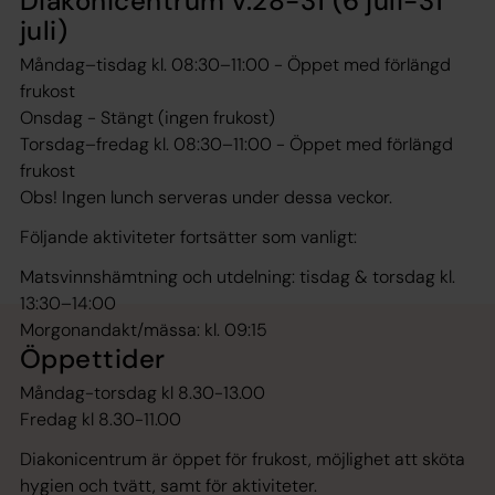
Diakonicentrum v.28-31 (6 juli-31
juli)
Måndag–tisdag kl. 08:30–11:00 - Öppet med förlängd
frukost
Onsdag - Stängt (ingen frukost)
Torsdag–fredag kl. 08:30–11:00 - Öppet med förlängd
frukost
Obs! Ingen lunch serveras under dessa veckor.
Följande aktiviteter fortsätter som vanligt:
Matsvinnshämtning och utdelning: tisdag & torsdag kl.
13:30–14:00
Morgonandakt/mässa: kl. 09:15
Öppettider
Måndag-torsdag kl 8.30-13.00
Fredag kl 8.30-11.00
Diakonicentrum är öppet för frukost, möjlighet att sköta
hygien och tvätt, samt för aktiviteter.