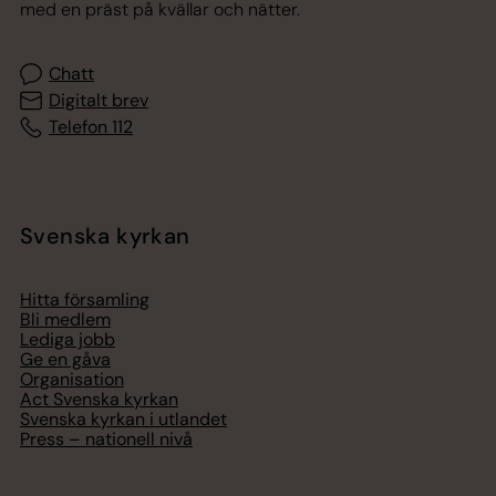
med en präst på kvällar och nätter.
Chatt
Digitalt brev
Telefon 112
Svenska kyrkan
Hitta församling
Bli medlem
Lediga jobb
Ge en gåva
Organisation
Act Svenska kyrkan
Svenska kyrkan i utlandet
Press – nationell nivå