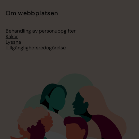
Om webbplatsen
Behandling av personuppgifter
Kakor
Lyssna
Tillgänglighetsredogörelse