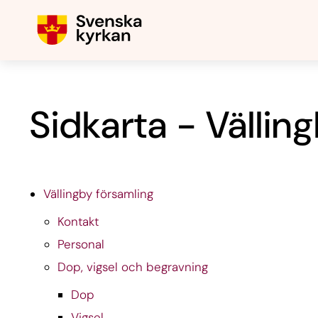
Sidkarta - Vällin
Vällingby församling
Kontakt
Personal
Dop, vigsel och begravning
Dop
Vigsel