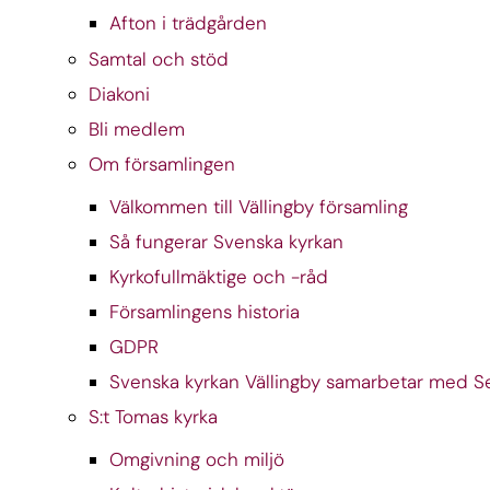
Afton i trädgården
Samtal och stöd
Diakoni
Bli medlem
Om församlingen
Välkommen till Vällingby församling
Så fungerar Svenska kyrkan
Kyrkofullmäktige och -råd
Församlingens historia
GDPR
Svenska kyrkan Vällingby samarbetar med S
S:t Tomas kyrka
Omgivning och miljö