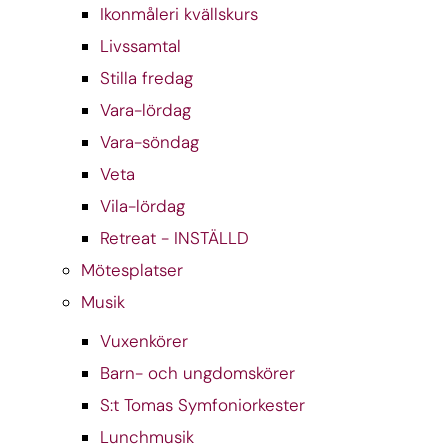
Ikonmåleri kvällskurs
Livssamtal
Stilla fredag
Vara-lördag
Vara-söndag
Veta
Vila-lördag
Retreat - INSTÄLLD
Mötesplatser
Musik
Vuxenkörer
Barn- och ungdomskörer
S:t Tomas Symfoniorkester
Lunchmusik