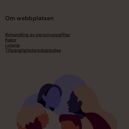
Om webbplatsen
Behandling av personuppgifter
Kakor
Lyssna
Tillgänglighetsredogörelse