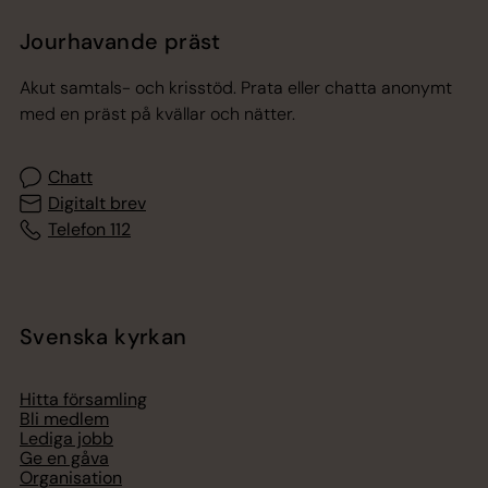
Jourhavande präst
Akut samtals- och krisstöd. Prata eller chatta anonymt
med en präst på kvällar och nätter.
Chatt
Digitalt brev
Telefon 112
Svenska kyrkan
Hitta församling
Bli medlem
Lediga jobb
Ge en gåva
Organisation