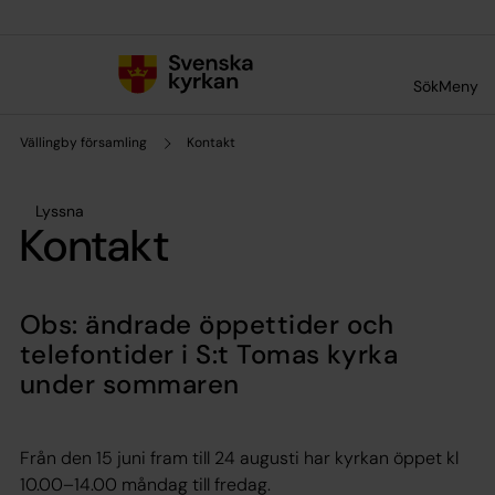
Till innehållet
Till undermeny
Sök
Meny
Vällingby församling
Kontakt
Lyssna
Kontakt
Obs: ändrade öppettider och
telefontider i S:t Tomas kyrka
under sommaren
Från den 15 juni fram till 24 augusti har kyrkan öppet kl
10.00–14.00 måndag till fredag.