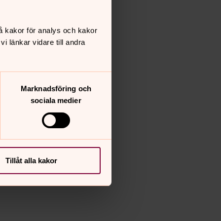
å kakor för analys och kakor
 länkar vidare till andra
Marknadsföring och
sociala medier
Tillåt alla kakor