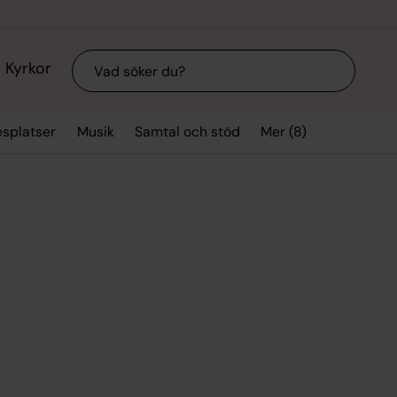
Sök
Kyrkor
Mer (8)
splatser
Musik
Samtal och stöd