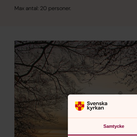
Max antal: 20 personer.
Samtycke