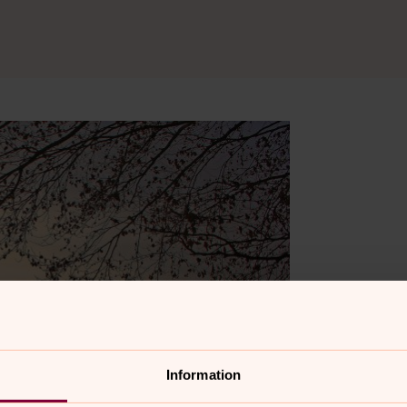
Information