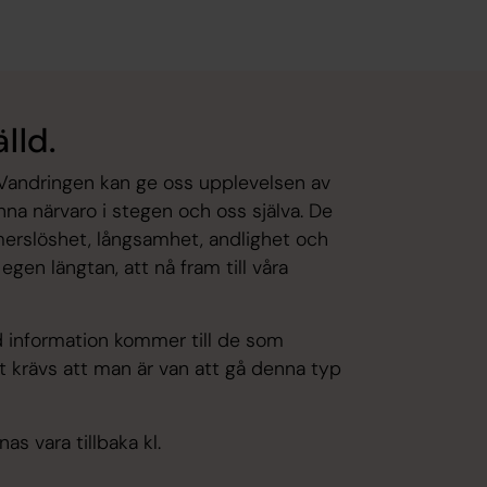
lld.
 Vandringen kan ge oss upplevelsen av
nna närvaro i stegen och oss själva. De
merslöshet, långsamhet, andlighet och
 egen längtan, att nå fram till våra
d information kommer till de som
t krävs att man är van att gå denna typ
as vara tillbaka kl.