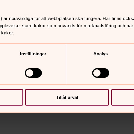
) är nödvändiga för att webbplatsen ska fungera. Här finns ocks
pplevelse, samt kakor som används för marknadsföring och när vi
 kakor.
Inställningar
Analys
nnehåll?
Tillåt urval