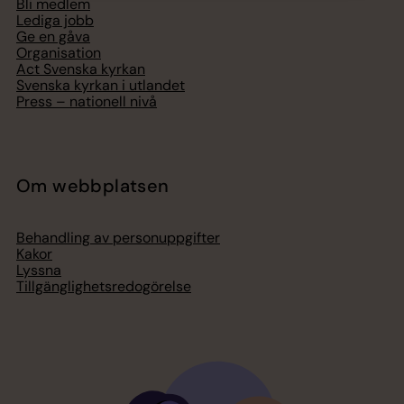
Bli medlem
Lediga jobb
Ge en gåva
Organisation
Act Svenska kyrkan
Svenska kyrkan i utlandet
Press – nationell nivå
Om webbplatsen
Behandling av personuppgifter
Kakor
Lyssna
Tillgänglighetsredogörelse