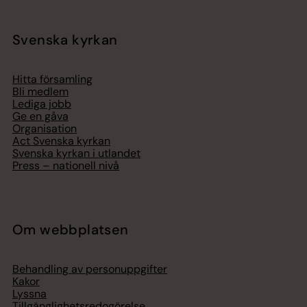
Svenska kyrkan
Hitta församling
Bli medlem
Lediga jobb
Ge en gåva
Organisation
Act Svenska kyrkan
Svenska kyrkan i utlandet
Press – nationell nivå
Om webbplatsen
Behandling av personuppgifter
Kakor
Lyssna
Tillgänglighetsredogörelse