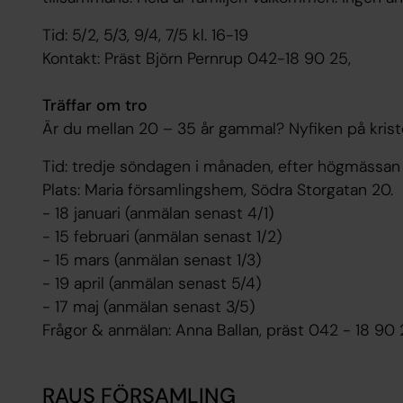
Tid: 5/2, 5/3, 9/4, 7/5 kl. 16-19
Kontakt: Präst Björn Pernrup 042-18 90 25,
Träffar om tro
Är du mellan 20 – 35 år gammal? Nyfiken på krist
Tid: tredje söndagen i månaden, efter högmässan k
Plats: Maria församlingshem, Södra Storgatan 20.
- 18 januari (anmälan senast 4/1)
- 15 februari (anmälan senast 1/2)
- 15 mars (anmälan senast 1/3)
- 19 april (anmälan senast 5/4)
- 17 maj (anmälan senast 3/5)
Frågor & anmälan: Anna Ballan, präst 042 - 18 90 
RAUS FÖRSAMLING