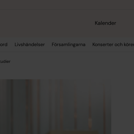
Kalender
 ord
Livshändelser
Församlingarna
Konserter och köre
tudier