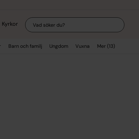
Sök
Kyrkor
Mer (13)
r
Barn och familj
Ungdom
Vuxna