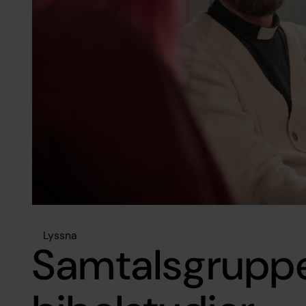
Lyssna
Samtalsgrupp