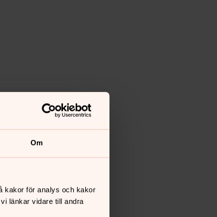
Om
å kakor för analys och kakor
 länkar vidare till andra