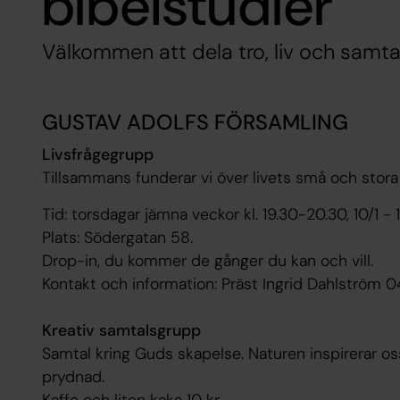
bibelstudier
Välkommen att dela tro, liv och samt
GUSTAV ADOLFS FÖRSAMLING
Livsfrågegrupp
Tillsammans funderar vi över livets små och stora 
Tid: torsdagar jämna veckor kl. 19.30-20.30, 10/1 - 
Plats: Södergatan 58.
Drop-in, du kommer de gånger du kan och vill.
Kontakt och information: Präst Ingrid Dahlström 
Kreativ samtalsgrupp
Samtal kring Guds skapelse. Naturen inspirerar oss a
prydnad.