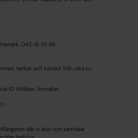
t Hamark, 042-18 92 66
nen, tankar och känslor från våra liv.
vid 10 tillfällen. Anmälan.
57
lfångaren där vi äter och samtalar
nmälan behövs.