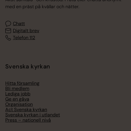
med en präst på kvällar och nätter.
Chatt
Digitalt brev
Telefon 112
Svenska kyrkan
Hitta församling
Bli medlem
Lediga jobb
Ge en gåva
Organisation
Act Svenska kyrkan
Svenska kyrkan i utlandet
Press – nationell nivå