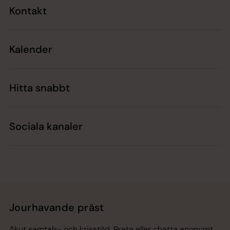
Kontakt
Kalender
Hitta snabbt
Sociala kanaler
Jourhavande präst
Akut samtals- och krisstöd. Prata eller chatta anonymt