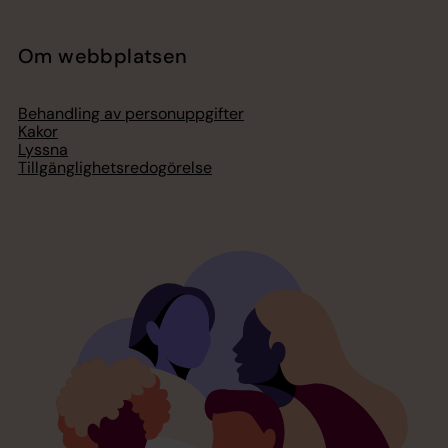
Om webbplatsen
Behandling av personuppgifter
Kakor
Lyssna
Tillgänglighetsredogörelse