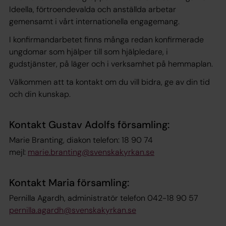
Ideella, förtroendevalda och anställda arbetar
gemensamt i vårt internationella engagemang.
I konfirmandarbetet finns många redan konfirmerade
ungdomar som hjälper till som hjälpledare, i
gudstjänster, på läger och i verksamhet på hemmaplan.
Välkommen att ta kontakt om du vill bidra, ge av din tid
och din kunskap.
Kontakt Gustav Adolfs församling:
Marie Branting, diakon telefon: 18 90 74
mejl:
marie.branting@svenskakyrkan.se
Kontakt Maria församling:
Pernilla Agardh, administratör telefon 042-18 90 57
pernilla.agardh@svenskakyrkan.se