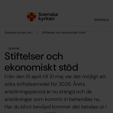
Till innehållet
Till undermeny
Sök
Meny
Svenska kyrkan Helsingborg
Stiftelser och ekonomiskt stöd
Lyssna
Stiftelser och
ekonomiskt stöd
Från den 15 april till 31 maj var det möjligt att
söka stiftelsemedel för 2026. Årets
ansökningsperiod är nu stängd och de
ansökningar som kommit in behandlas nu.
Har du blivit beviljad kommer det betalas ut i