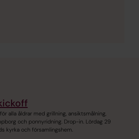
ickoff
för alla åldrar med grillning, ansiktsmålning,
ppborg och ponnyridning. Drop-in. Lördag 29
gds kyrka och församlingshem.