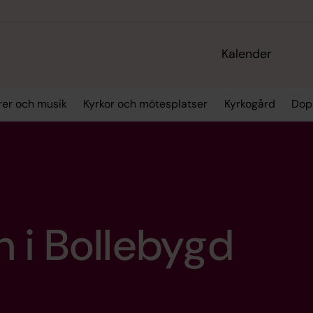
Kalender
rer och musik
Kyrkor och mötesplatser
Kyrkogård
Dop
 i Bollebygd