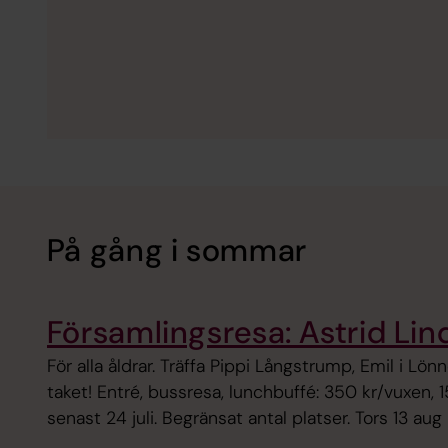
På gång i sommar
Församlingsresa: Astrid Lin
För alla åldrar. Träffa Pippi Långstrump, Emil i Lö
taket! Entré, bussresa, lunchbuffé: 350 kr/vuxen, 
senast 24 juli. Begränsat antal platser. Tors 13 aug