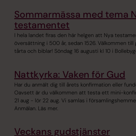
Sommarmässa med tema 
testamentet
I hela landet firas den här helgen att Nya testame
översättning i 500 år, sedan 1526. Välkommen till
tårta och biblar! Söndag 16 augusti kl 10 i Bollebyg
Nattkyrka: Vaken för Gud
Har du anmält dig till årets konfirmation eller fun
Oavsett är du välkommen att testa ett mini-konfi
21 aug - lör 22 aug. Vi samlas i församlingshemmet
Anmälan. Läs mer.
Veckans gudstjänster