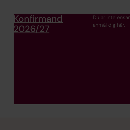
Konfirmand
Du är inte ensam
anmäl dig här.
2026/27