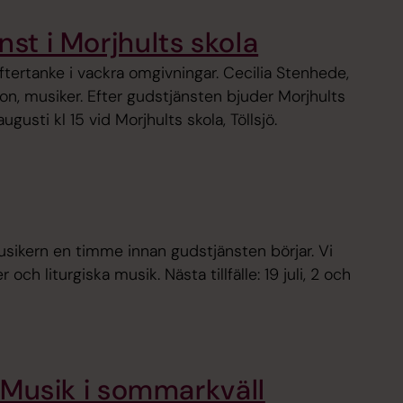
nst i Morjhults skola
ftertanke i vackra omgivningar. Cecilia Stenhede,
n, musiker. Efter gudstjänsten bjuder Morjhults
gusti kl 15 vid Morjhults skola, Töllsjö.
ikern en timme innan gudstjänsten börjar. Vi
ch liturgiska musik. Nästa tillfälle: 19 juli, 2 och
Musik i sommarkväll