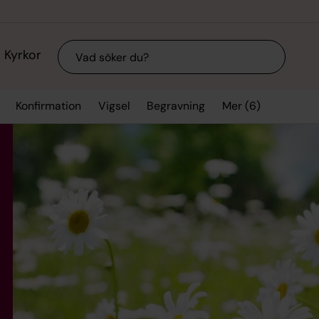
Sök
Kyrkor
Mer (6)
Konfirmation
Vigsel
Begravning