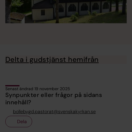
Delta i gudstjänst hemifrån
Senast ändrad 19 november 2025
Synpunkter eller frågor på sidans
innehåll?
bollebygd.pastorat@svenskakyrkan.se
Dela