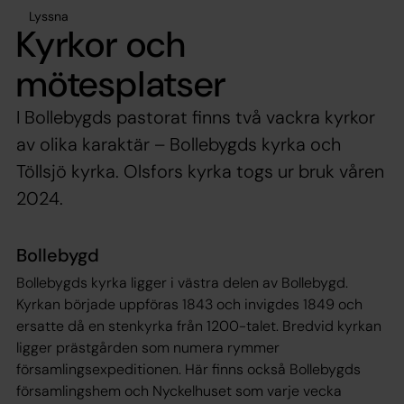
Lyssna
Kyrkor och
mötesplatser
I Bollebygds pastorat finns två vackra kyrkor
av olika karaktär – Bollebygds kyrka och
Töllsjö kyrka. Olsfors kyrka togs ur bruk våren
2024.
Bollebygd
Bollebygds kyrka ligger i västra delen av Bollebygd.
Kyrkan började uppföras 1843 och invigdes 1849 och
ersatte då en stenkyrka från 1200-talet. Bredvid kyrkan
ligger prästgården som numera rymmer
församlingsexpeditionen. Här finns också Bollebygds
församlingshem och Nyckelhuset som varje vecka