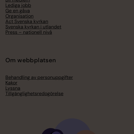
Lediga jobb
Ge en gåva
Organisation
Act Svenska kyrkan
Svenska kyrkan i utlandet
Press – nationell nivå
Om webbplatsen
Behandling av personuppgifter
Kakor
Lyssna
Tillgänglighetsredogörelse