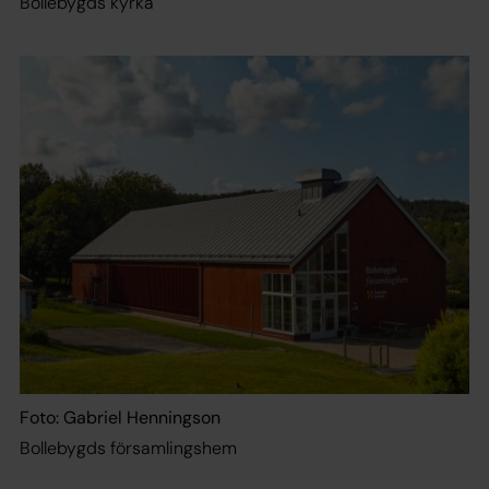
Bollebygds kyrka
Foto: Gabriel Henningson
Bollebygds församlingshem