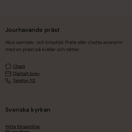
Jourhavande präst
Akut samtals- och krisstöd. Prata eller chatta anonymt
med en präst på kvällar och nätter.
Chatt
Digitalt brev
Telefon 112
Svenska kyrkan
Hitta församling
Bli medlem