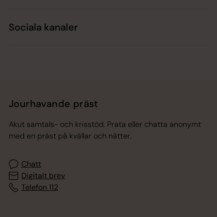
Sociala kanaler
Jourhavande präst
Akut samtals- och krisstöd. Prata eller chatta anonymt
med en präst på kvällar och nätter.
Chatt
Digitalt brev
Telefon 112