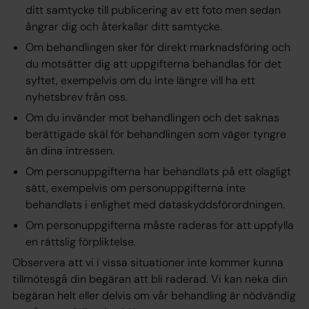
ditt samtycke till publicering av ett foto men sedan
ångrar dig och återkallar ditt samtycke.
Om behandlingen sker för direkt marknadsföring och
du motsätter dig att uppgifterna behandlas för det
syftet, exempelvis om du inte längre vill ha ett
nyhetsbrev från oss.
Om du invänder mot behandlingen och det saknas
berättigade skäl för behandlingen som väger tyngre
än dina intressen.
Om personuppgifterna har behandlats på ett olagligt
sätt, exempelvis om personuppgifterna inte
behandlats i enlighet med dataskyddsförordningen.
Om personuppgifterna måste raderas för att uppfylla
en rättslig förpliktelse.
Observera att vi i vissa situationer inte kommer kunna
tillmötesgå din begäran att bli raderad. Vi kan neka din
begäran helt eller delvis om vår behandling är nödvändig