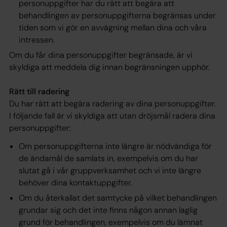
personuppgifter har du rätt att begära att
behandlingen av personuppgifterna begränsas under
tiden som vi gör en avvägning mellan dina och våra
intressen.
Om du får dina personuppgifter begränsade, är vi
skyldiga att meddela dig innan begränsningen upphör.
Rätt till radering
Du har rätt att begära radering av dina personuppgifter.
I följande fall är vi skyldiga att utan dröjsmål radera dina
personuppgifter:
Om personuppgifterna inte längre är nödvändiga för
de ändamål de samlats in, exempelvis om du har
slutat gå i vår gruppverksamhet och vi inte längre
behöver dina kontaktuppgifter.
Om du återkallat det samtycke på vilket behandlingen
grundar sig och det inte finns någon annan laglig
grund för behandlingen, exempelvis om du lämnat