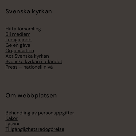
Svenska kyrkan
Hitta församling
Bli medlem
Lediga jobb
Ge en gåva
Organisation
Act Svenska kyrkan
Svenska kyrkan i utlandet
Press – nationell nivå
Om webbplatsen
Behandling av personuppgifter
Kakor
Lyssna
Tillgänglighetsredogörelse