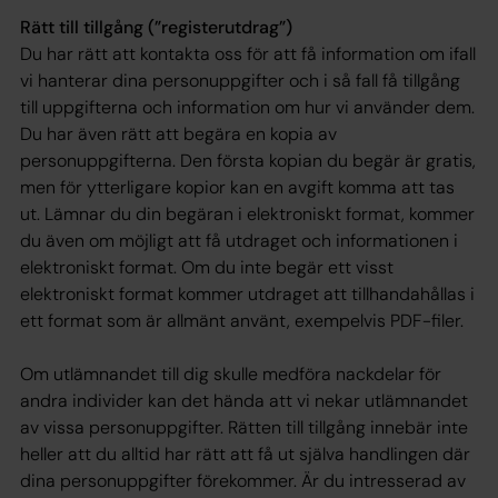
Rätt till tillgång (”registerutdrag”)
Du har rätt att kontakta oss för att få information om ifall
vi hanterar dina personuppgifter och i så fall få tillgång
till uppgifterna och information om hur vi använder dem.
Du har även rätt att begära en kopia av
personuppgifterna. Den första kopian du begär är gratis,
men för ytterligare kopior kan en avgift komma att tas
ut. Lämnar du din begäran i elektroniskt format, kommer
du även om möjligt att få utdraget och informationen i
elektroniskt format. Om du inte begär ett visst
elektroniskt format kommer utdraget att tillhandahållas i
ett format som är allmänt använt, exempelvis PDF-filer.
Om utlämnandet till dig skulle medföra nackdelar för
andra individer kan det hända att vi nekar utlämnandet
av vissa personuppgifter. Rätten till tillgång innebär inte
heller att du alltid har rätt att få ut själva handlingen där
dina personuppgifter förekommer. Är du intresserad av