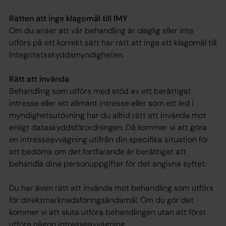
Rätten att inge klagomål till IMY
Om du anser att vår behandling är olaglig eller inte
utförs på ett korrekt sätt har rätt att inge ett klagomål till
Integritetsskyddsmyndigheten.
Rätt att invända
Behandling som utförs med stöd av ett berättigat
intresse eller ett allmänt intresse eller som ett led i
myndighetsutövning har du alltid rätt att invända mot
enligt dataskyddsförordningen. Då kommer vi att göra
en intresseavvägning utifrån din specifika situation för
att bedöma om det fortfarande är berättigat att
behandla dina personuppgifter för det angivna syftet.
Du har även rätt att invända mot behandling som utförs
för direktmarknadsföringsändamål. Om du gör det
kommer vi att sluta utföra behandlingen utan att först
utföra någon intresseavvägning.