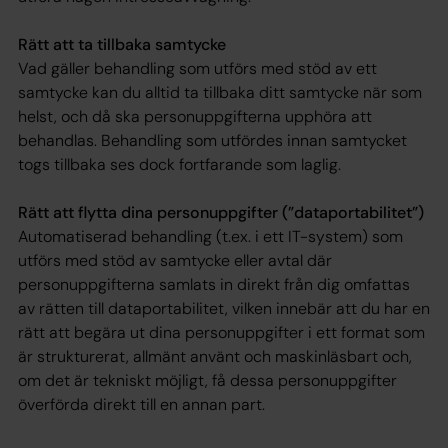
Rätt att ta tillbaka samtycke
Vad gäller behandling som utförs med stöd av ett
samtycke kan du alltid ta tillbaka ditt samtycke när som
helst, och då ska personuppgifterna upphöra att
behandlas. Behandling som utfördes innan samtycket
togs tillbaka ses dock fortfarande som laglig.
Rätt att flytta dina personuppgifter (”dataportabilitet”)
Automatiserad behandling (t.ex. i ett IT-system) som
utförs med stöd av samtycke eller avtal där
personuppgifterna samlats in direkt från dig omfattas
av rätten till dataportabilitet, vilken innebär att du har en
rätt att begära ut dina personuppgifter i ett format som
är strukturerat, allmänt använt och maskinläsbart och,
om det är tekniskt möjligt, få dessa personuppgifter
överförda direkt till en annan part.