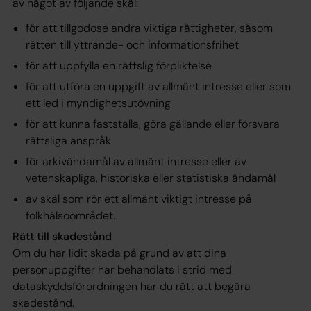
av något av följande skäl:
för att tillgodose andra viktiga rättigheter, såsom
rätten till yttrande- och informationsfrihet
för att uppfylla en rättslig förpliktelse
för att utföra en uppgift av allmänt intresse eller som
ett led i myndighetsutövning
för att kunna fastställa, göra gällande eller försvara
rättsliga anspråk
för arkivändamål av allmänt intresse eller av
vetenskapliga, historiska eller statistiska ändamål
av skäl som rör ett allmänt viktigt intresse på
folkhälsoområdet.
Rätt till skadestånd
Om du har lidit skada på grund av att dina
personuppgifter har behandlats i strid med
dataskyddsförordningen har du rätt att begära
skadestånd.