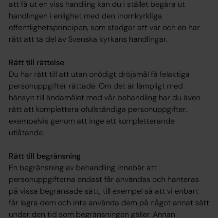
att få ut en viss handling kan du i stället begära ut
handlingen i enlighet med den inomkyrkliga
offentlighetsprincipen, som stadgar att var och en har
rätt att ta del av Svenska kyrkans handlingar.
Rätt till rättelse
Du har rätt till att utan onödigt dröjsmål få felaktiga
personuppgifter rättade. Om det är lämpligt med
hänsyn till ändamålet med vår behandling har du även
rätt att komplettera ofullständiga personuppgifter,
exempelvis genom att inge ett kompletterande
utlåtande.
Rätt till begränsning
En begränsning av behandling innebär att
personuppgifterna endast får användas och hanteras
på vissa begränsade sätt, till exempel så att vi enbart
får lagra dem och inte använda dem på något annat sätt
under den tid som begränsningen gäller. Annan