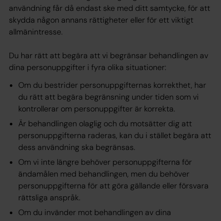
användning får då endast ske med ditt samtycke, för att
skydda någon annans rättigheter eller för ett viktigt
allmänintresse.
Du har rätt att begära att vi begränsar behandlingen av
dina personuppgifter i fyra olika situationer:
Om du bestrider personuppgifternas korrekthet, har
du rätt att begära begränsning under tiden som vi
kontrollerar om personuppgifter är korrekta.
Är behandlingen olaglig och du motsätter dig att
personuppgifterna raderas, kan du i stället begära att
dess användning ska begränsas.
Om vi inte längre behöver personuppgifterna för
ändamålen med behandlingen, men du behöver
personuppgifterna för att göra gällande eller försvara
rättsliga anspråk.
Om du invänder mot behandlingen av dina