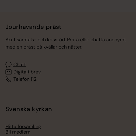
Jourhavande präst
Akut samtals- och krisstöd. Prata eller chatta anonymt
med en präst på kvällar och nätter.
Chatt
Digitalt brev
Telefon 112
Svenska kyrkan
Hitta församling
Bli medlem