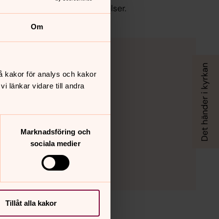
ttar att uttrycka dig i rörelser.
Om
å kakor för analys och kakor
 länkar vidare till andra
Marknadsföring och
sociala medier
Tillåt alla kakor