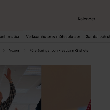
Kalender
onfirmation
Verksamheter & mötesplatser
Samtal och s
Vuxen
Föreläsningar och kreativa möjligheter