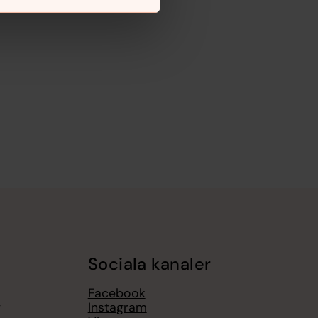
Sociala kanaler
Facebook
g
Instagram