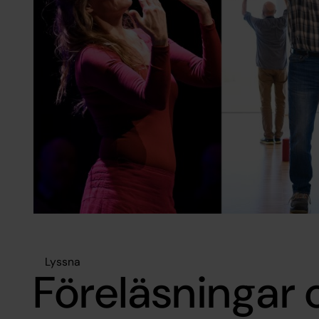
Lyssna
Föreläsningar 