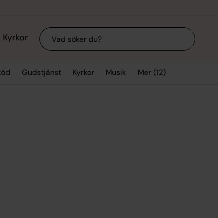
Sök
Kyrkor
Mer (12)
töd
Gudstjänst
Kyrkor
Musik