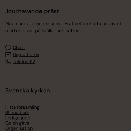
Jourhavande präst
Akut samtals- och krisstöd. Prata eller chatta anonymt
med en präst på kvällar och nätter.
Chatt
Digitalt brev
Telefon 112
Svenska kyrkan
Hitta församling
Bli medlem
Lediga jobb
Ge en gåva
Organisation