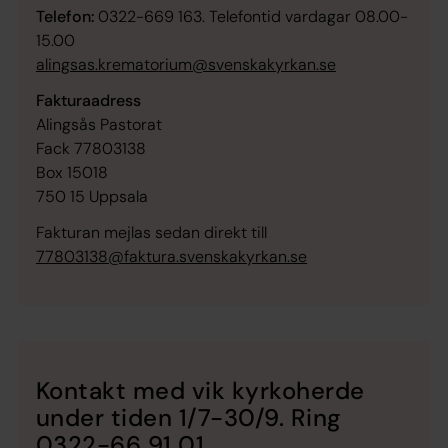
Telefon:
0322-669 163. Telefontid vardagar 08.00-
15.00
alingsas.krematorium@svenskakyrkan.se
Fakturaadress
Alingsås Pastorat
Fack 77803138
Box 15018
750 15 Uppsala
Fakturan mejlas sedan direkt till
77803138@faktura.svenskakyrkan.se
Kontakt med vik kyrkoherde
under tiden 1/7-30/9. Ring
0322-66 91 01