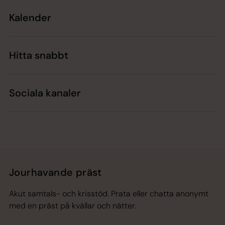
Kalender
Hitta snabbt
Sociala kanaler
Jourhavande präst
Akut samtals- och krisstöd. Prata eller chatta anonymt
med en präst på kvällar och nätter.