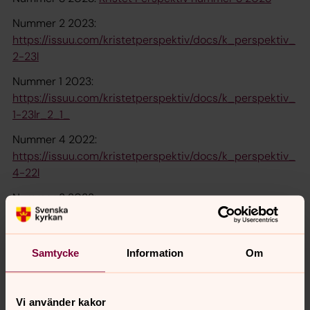
Nummer 2 2023:
https://issuu.com/kristetperspektiv/docs/k_perspektiv_
2-23l
Nummer 1 2023:
https://issuu.com/kristetperspektiv/docs/k_perspektiv_
1-23lr_2_1_
Nummer 4 2022:
https://issuu.com/kristetperspektiv/docs/k_perspektiv_
4-22l
Nummer 3 2022:
https://issuu.com/kristetperspektiv/docs/k_perspektiv_
3-22lr
Samtycke
Information
Om
Nummer 2 2022:
https://issuu.com/kristetperspektiv/docs/k_perspektiv_
2-22l
Vi använder kakor