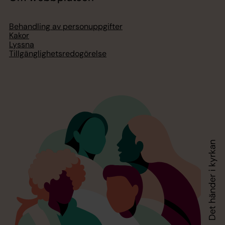
Behandling av personuppgifter
Kakor
Lyssna
Tillgänglighetsredogörelse