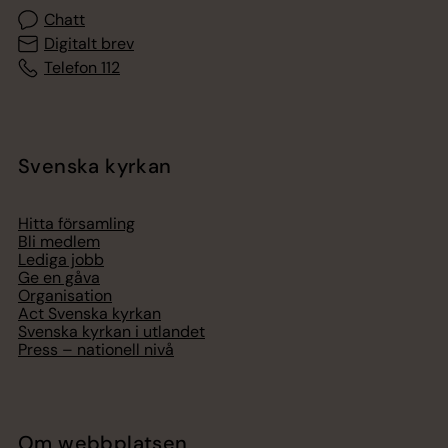
Chatt
Digitalt brev
Telefon 112
Svenska kyrkan
Hitta församling
Bli medlem
Lediga jobb
Ge en gåva
Organisation
Act Svenska kyrkan
Svenska kyrkan i utlandet
Press – nationell nivå
Om webbplatsen