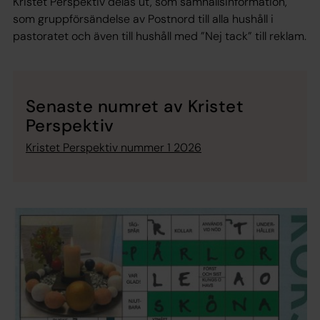
Kristet Perspektiv delas ut, som samhällsinformation,
som gruppförsändelse av Postnord till alla hushåll i
pastoratet och även till hushåll med ”Nej tack” till reklam.
Senaste numret av Kristet
Perspektiv
Kristet Perspektiv nummer 1 2026