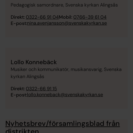
Pedagogisk samordnare, Svenska kyrkan Alingsås
Direkt:
0322-66 91 04
Mobil:
0766-39 61 04
nina.avenjansson@svenskakyrkan.se
E-post:
Lollo Konnebäck
Musiker och kommunikatör, musikansvarig, Svenska
kyrkan Alingsås
Direkt:
0322-66 91 15
lollo.konneback@svenskakyrkan.se
E-post:
Nyhetsbrev/församlingsblad från
distrikten