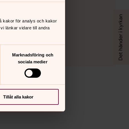
å kakor för analys och kakor
 länkar vidare till andra
Marknadsföring och
sociala medier
Tillåt alla kakor