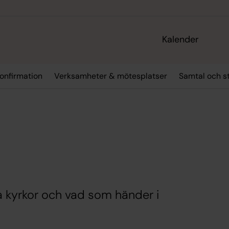
Kalender
onfirmation
Verksamheter & mötesplatser
Samtal och s
a kyrkor och vad som händer i