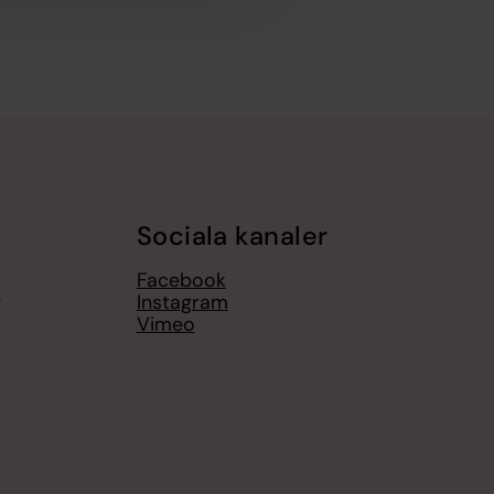
Sociala kanaler
Facebook
g
Instagram
Vimeo