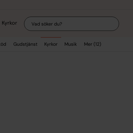
Sök
Kyrkor
Mer (12)
töd
Gudstjänst
Kyrkor
Musik