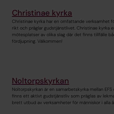
Christinae kyrka
Christinae kyrka har en omfattande verksamhet för 
rikt och präglar gudstjänstlivet. Christinae kyrka
mötesplatser av olika slag där det finns tillfälle 
fördjupning. Välkommen!
Noltorpskyrkan
Noltorpskyrkan är en samarbetskyrka mellan EFS 
finns ett aktivt gudstjänstliv som präglas av le
brett utbud av verksamheter för människor i alla ål