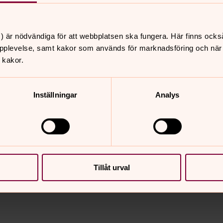
) är nödvändiga för att webbplatsen ska fungera. Här finns ocks
pplevelse, samt kakor som används för marknadsföring och när vi
 kakor.
Inställningar
Analys
Tillåt urval
nnehåll?