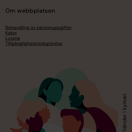
Om webbplatsen
Behandling av personuppgifter
Kakor
Lyssna
Tillgänglighetsredogörelse