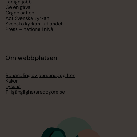
Lediga jobb
Ge en gåva
Organisation
Act Svenska kyrkan
Svenska kyrkan i utlandet
Press – nationell nivå
Om webbplatsen
Behandling av personuppgifter
Kakor
Lyssna
Tillgänglighetsredogörelse