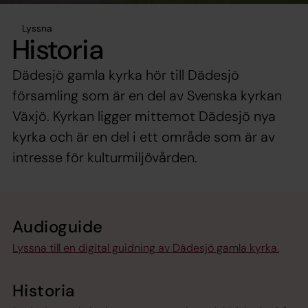
Lyssna
Historia
Dädesjö gamla kyrka hör till Dädesjö
församling som är en del av Svenska kyrkan
Växjö. Kyrkan ligger mittemot Dädesjö nya
kyrka och är en del i ett område som är av
intresse för kulturmiljövården.
Audioguide
Lyssna till en digital guidning av Dädesjö gamla kyrka.
Historia