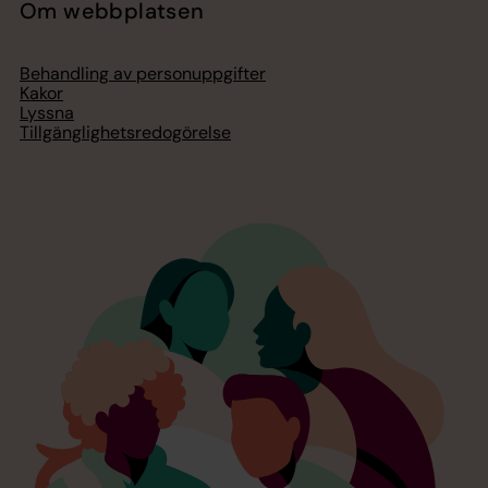
Om webbplatsen
Behandling av personuppgifter
Kakor
Lyssna
Tillgänglighetsredogörelse