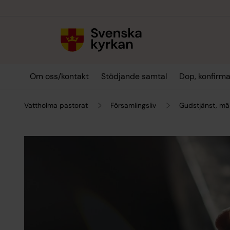
Till innehållet
Till undermeny
Om oss/kontakt
Stödjande samtal
Dop, konfirma
Vattholma pastorat
Församlingsliv
Gudstjänst, mä