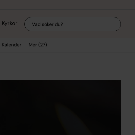
Sök
Kyrkor
Mer (27)
Kalender