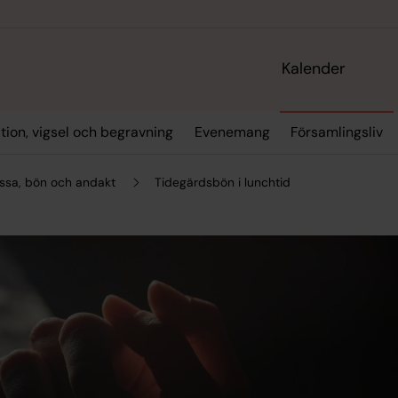
Kalender
tion, vigsel och begravning
Evenemang
Församlingsliv
ssa, bön och andakt
Tidegärdsbön i lunchtid