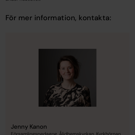
För mer information, kontakta:
Jenny Kanon
Församlingspedagog, Ålidhemskyrkan, Kyrkhörnan,