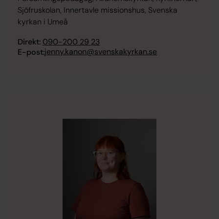
Sjöfruskolan, Innertavle missionshus, Svenska
kyrkan i Umeå
Direkt:
090-200 29 23
jenny.kanon@svenskakyrkan.se
E-post: