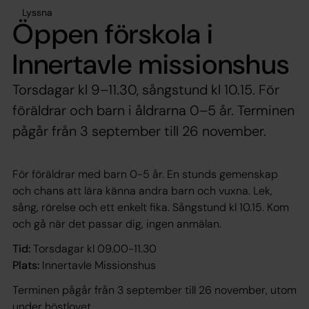
Lyssna
Öppen förskola i
Innertavle missionshus
Torsdagar kl 9–11.30, sångstund kl 10.15. För
föräldrar och barn i åldrarna 0–5 år. Terminen
pågår från 3 september till 26 november.
För föräldrar med barn 0-5 år. En stunds gemenskap
och chans att lära känna andra barn och vuxna. Lek,
sång, rörelse och ett enkelt fika. Sångstund kl 10.15. Kom
och gå när det passar dig, ingen anmälan.
Tid:
Torsdagar kl 09.00-11.30
Plats:
Innertavle Missionshus
Terminen pågår från 3 september till 26 november, utom
under höstlovet.