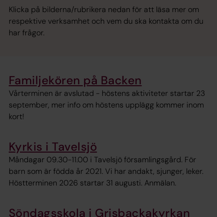
Klicka på bilderna/rubrikera nedan för att läsa mer om
respektive verksamhet och vem du ska kontakta om du
har frågor.
Familjekören på Backen
Vårterminen är avslutad - höstens aktiviteter startar 23
september, mer info om höstens upplägg kommer inom
kort!
Kyrkis i Tavelsjö
Måndagar 09.30-11.00 i Tavelsjö församlingsgård. För
barn som är födda år 2021. Vi har andakt, sjunger, leker.
Höstterminen 2026 startar 31 augusti. Anmälan.
Söndagsskola i Grisbackakyrkan