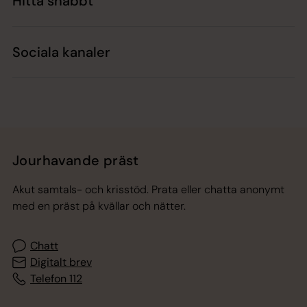
Hitta snabbt
Sociala kanaler
Jourhavande präst
Akut samtals- och krisstöd. Prata eller chatta anonymt
med en präst på kvällar och nätter.
Chatt
Digitalt brev
Telefon 112