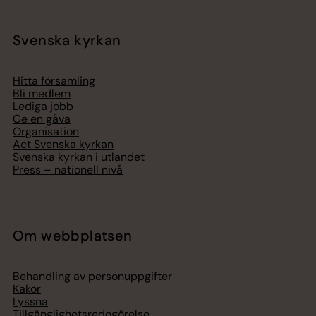
Svenska kyrkan
Hitta församling
Bli medlem
Lediga jobb
Ge en gåva
Organisation
Act Svenska kyrkan
Svenska kyrkan i utlandet
Press – nationell nivå
Om webbplatsen
Behandling av personuppgifter
Kakor
Lyssna
Tillgänglighetsredogörelse