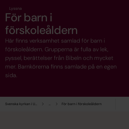
Lyssna
För barn i
förskoleåldern
Här finns verksamhet samlad för barn i
förskoleåldern. Grupperna är fulla av lek,
pyssel, berättelser från Bibeln och mycket
mer. Barnkörerna finns samlade på en egen
sida.
Svenska kyrkan i Umeå
...
För barn i förskoleåldern