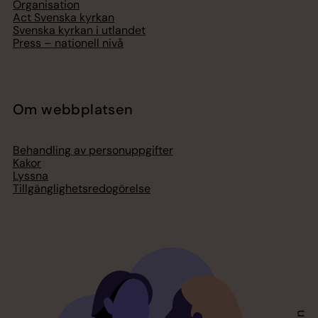
Organisation
Act Svenska kyrkan
Svenska kyrkan i utlandet
Press – nationell nivå
Om webbplatsen
Behandling av personuppgifter
Kakor
Lyssna
Tillgänglighetsredogörelse