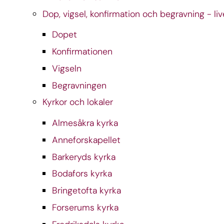
Dop, vigsel, konfirmation och begravning - liv
Dopet
Konfirmationen
Vigseln
Begravningen
Kyrkor och lokaler
Almesåkra kyrka
Anneforskapellet
Barkeryds kyrka
Bodafors kyrka
Bringetofta kyrka
Forserums kyrka