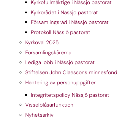
Kyrkofullmäktige i Nässjö pastorat
Kyrkorådet i Nässjö pastorat
Församlingsråd i Nässjö pastorat
Protokoll Nässjö pastorat
Kyrkoval 2025
Församlingskårerna
Lediga jobb i Nässjö pastorat
Stiftelsen John Claessons minnesfond
Hantering av personuppgifter
Integritetspolicy Nässjö pastorat
Visselblåsarfunktion
Nyhetsarkiv