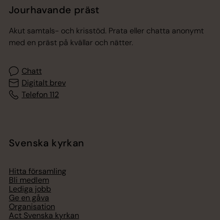
Jourhavande präst
Akut samtals- och krisstöd. Prata eller chatta anonymt
med en präst på kvällar och nätter.
Chatt
Digitalt brev
Telefon 112
Svenska kyrkan
Hitta församling
Bli medlem
Lediga jobb
Ge en gåva
Organisation
Act Svenska kyrkan