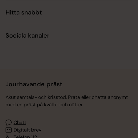
Hitta snabbt
Sociala kanaler
Jourhavande präst
Akut samtals- och krisstöd. Prata eller chatta anonymt
med en präst på kvällar och nätter.
Chatt
Digitalt brev
Telefon 112