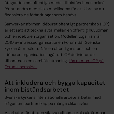
åtaganden om offentliga medel till bistånd, men också
för att andra medel ska mobiliseras för att klara av att
finansiera de förändringar som behövs.
Samverkansformen Idéburet offentligt partnerskap (IOP)
är ett sätt att teckna avtal mellan en offentlig huvudman
och en idéburen organisation. Modellen togs fram år
2010 av intresseorganisationen Forum, där Svenska
kyrkan är medlem. När en offentlig instans och en
idéburen organisation ingår ett IOP definierar de
tillsammans en samhällsutmaning.
Läs mer om IOP på
Forums hemsida.
Att inkludera och bygga kapacitet
inom biståndsarbetet
Svenska kyrkans internationella arbete arbetar med
frågan om partnerskap på många olika nivåer.
Vi arbetar för att den viktiga roll som lokala aktörer har i