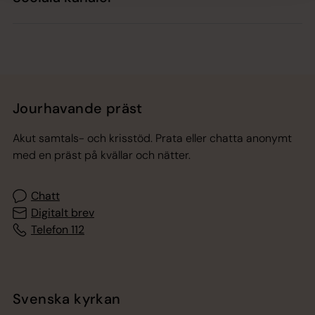
Jourhavande präst
Akut samtals- och krisstöd. Prata eller chatta anonymt
med en präst på kvällar och nätter.
Chatt
Digitalt brev
Telefon 112
Svenska kyrkan