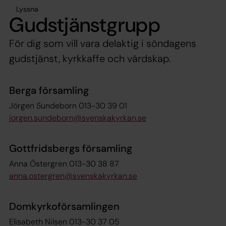
Lyssna
Gudstjänstgrupp
För dig som vill vara delaktig i söndagens
gudstjänst, kyrkkaffe och värdskap.
Berga församling
Jörgen Sundeborn 013-30 39 01
jorgen.sundeborn@svenskakyrkan.se
Gottfridsbergs församling
Anna Östergren 013-30 38 87
anna.ostergren@svenskakyrkan.se
Domkyrkoförsamlingen
Elisabeth Nilsen 013-30 37 05