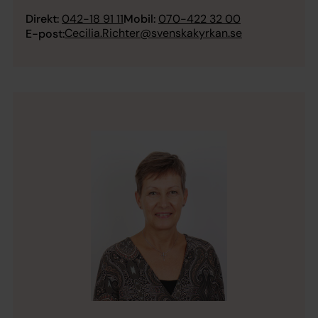
Direkt:
042-18 91 11
Mobil:
070-422 32 00
Cecilia.Richter@svenskakyrkan.se
E-post: