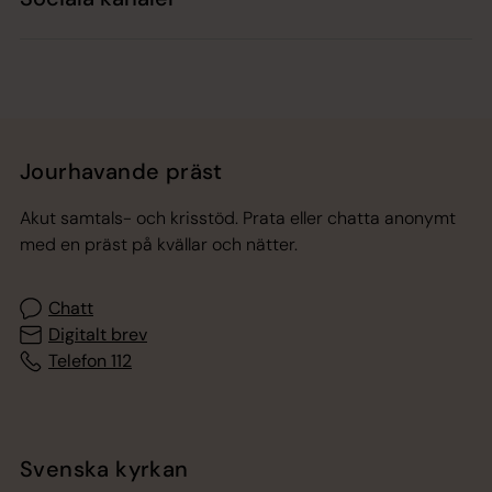
Jourhavande präst
Akut samtals- och krisstöd. Prata eller chatta anonymt
med en präst på kvällar och nätter.
Chatt
Digitalt brev
Telefon 112
Svenska kyrkan