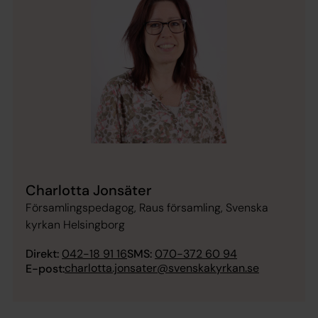
Charlotta Jonsäter
Församlingspedagog, Raus församling, Svenska
kyrkan Helsingborg
Direkt:
042-18 91 16
SMS:
070-372 60 94
charlotta.jonsater@svenskakyrkan.se
E-post: