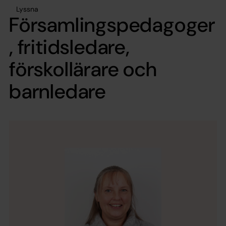
Lyssna
Församlingspedagoger
, fritidsledare,
förskollärare och
barnledare