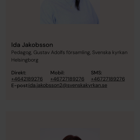
Ida Jakobsson
Pedagog, Gustav Adolfs församling, Svenska kyrkan
Helsingborg
Direkt:
Mobil:
SMS:
+4642189276
+46727189276
+46727189276
ida.jakobsson2@svenskakyrkan.se
E-post: