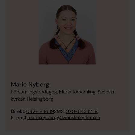
Marie Nyberg
Församlingspedagog, Maria församling, Svenska
kyrkan Helsingborg
Direkt:
042-18 91 19
SMS:
070-643 12 19
marie.nyberg@svenskakyrkan.se
E-post: