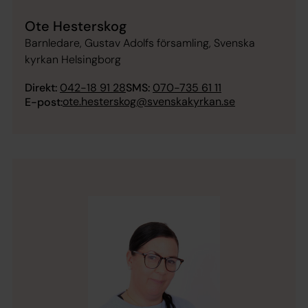
Ote Hesterskog
Barnledare, Gustav Adolfs församling, Svenska
kyrkan Helsingborg
Direkt:
042-18 91 28
SMS:
070-735 61 11
ote.hesterskog@svenskakyrkan.se
E-post: