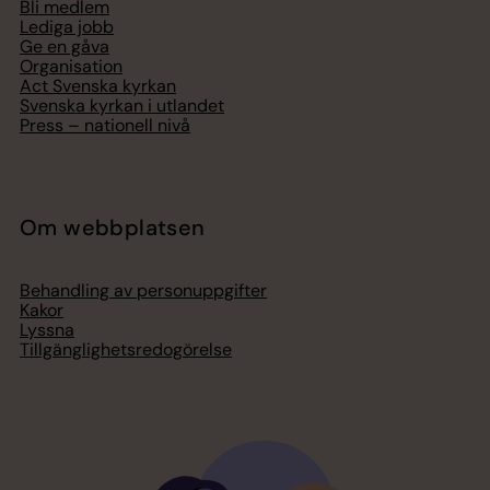
Bli medlem
Lediga jobb
Ge en gåva
Organisation
Act Svenska kyrkan
Svenska kyrkan i utlandet
Press – nationell nivå
Om webbplatsen
Behandling av personuppgifter
Kakor
Lyssna
Tillgänglighetsredogörelse