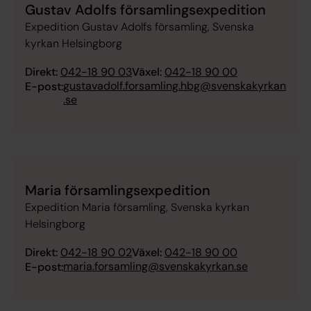
Gustav Adolfs församlingsexpedition
Expedition Gustav Adolfs församling, Svenska
kyrkan Helsingborg
Direkt:
042-18 90 03
Växel:
042-18 90 00
gustavadolf.forsamling.hbg@svenskakyrkan
E-post:
.se
Maria församlingsexpedition
Expedition Maria församling, Svenska kyrkan
Helsingborg
Direkt:
042-18 90 02
Växel:
042-18 90 00
maria.forsamling@svenskakyrkan.se
E-post: