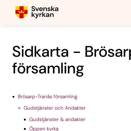
Sidkarta - Brösa
församling
Brösarp-Tranås församling
Gudstjänster och Andakter
Gudstjänster & andakter
Öppen kyrka