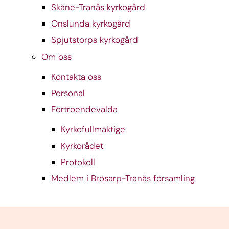
Skåne-Tranås kyrkogård
Onslunda kyrkogård
Spjutstorps kyrkogård
Om oss
Kontakta oss
Personal
Förtroendevalda
Kyrkofullmäktige
Kyrkorådet
Protokoll
Medlem i Brösarp-Tranås församling