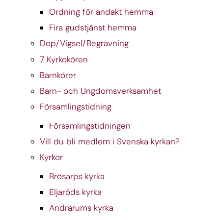
Ordning för andakt hemma
Fira gudstjänst hemma
Dop/Vigsel/Begravning
7 Kyrkokören
Barnkörer
Barn- och Ungdomsverksamhet
Församlingstidning
Församlingstidningen
Vill du bli medlem i Svenska kyrkan?
Kyrkor
Brösarps kyrka
Eljaröds kyrka
Andrarums kyrka