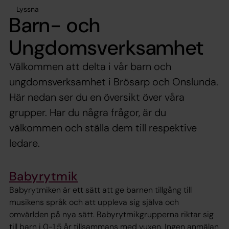
Lyssna
Barn- och
Ungdomsverksamhet
Välkommen att delta i vår barn och
ungdomsverksamhet i Brösarp och Onslunda.
Här nedan ser du en översikt över våra
grupper. Har du några frågor, är du
välkommen och ställa dem till respektive
ledare.
Babyrytmik
Babyrytmiken är ett sätt att ge barnen tillgång till
musikens språk och att uppleva sig själva och
omvärlden på nya sätt. Babyrytmikgrupperna riktar sig
till barn i 0-1,5 år tillsammans med vuxen. Ingen anmälan