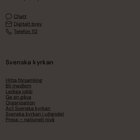
Chatt
Digitalt brev
Telefon 112
Svenska kyrkan
Hitta församling
Bli medlem
Lediga jobb
Ge en gåva
Organisation
Act Svenska kyrkan
Svenska kyrkan i utlandet
Press – nationell nivå