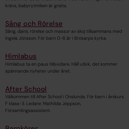
krävs, babyrytmiken är gratis.
Sång och Rörelse
Sång, dans, rörelse och massor av skoj tillsammans med
Ingela Jönsson. För barn 0-6 år i Brösarps kyrka.
Himlabus
Himlabus ta en paus tillsvidare. Håll utkik, det kommer
spännande nyheter under året.
After School
Välkommen till After School i Onslunda. För barn i årskurs
F klass-3. Ledare: Mathilda Jeppson,
Församlingsassistent.
Barnkörer