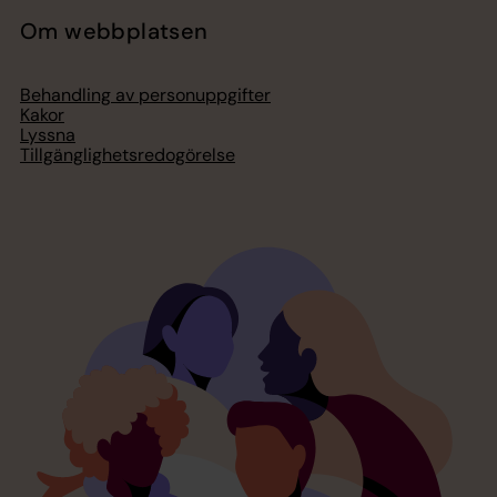
Om webbplatsen
Behandling av personuppgifter
Kakor
Lyssna
Tillgänglighetsredogörelse