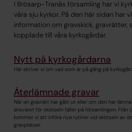
I Brösarp-Tranås församling har vi kyrko
våra sju kyrkor. På den här sidan har vi
information om gravskick, gravrätter, 
kopplade till våra kyrkogårdar.
Nytt på kyrkogårdarna
Här skriver vi om vad som är på gång på kyrkogår
Återlämnade gravar
När en gravrätt har gått ut eller om den har lämnat
ansvaret för skötseln faller på församlingen. Frå
kommer vi att införa nya rutiner vid skötseln av 
gravplatser.