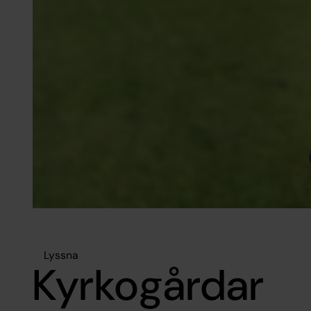
Lyssna
Kyrkogårdar