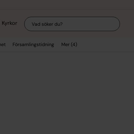
Sök
Kyrkor
Mer (4)
het
Församlingstidning