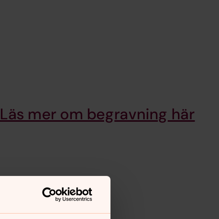
Läs mer om begravning här