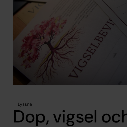
Lyssna
Dop, vigsel oc