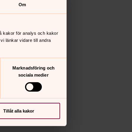
Om
å kakor för analys och kakor
 länkar vidare till andra
Marknadsföring och
sociala medier
Tillåt alla kakor