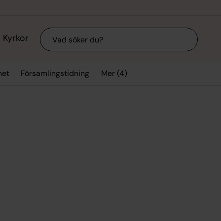
Sök
Kyrkor
Mer (4)
het
Församlingstidning