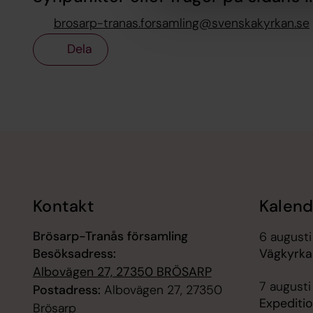
brosarp-tranas.forsamling@svenskakyrkan.se
Dela
Tillbaka till toppen
Tillbaka till innehållet
Kontakt
Kalend
Brösarp-Tranås församling
6 augusti
Besöksadress:
Vägkyrka 
Albovägen 27, 27350 BRÖSARP
7 augusti
Postadress:
Albovägen 27, 27350
Expediti
Brösarp