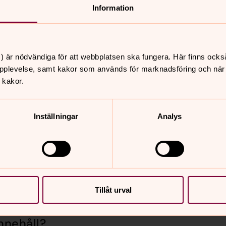
Information
kyrkan.se
) är nödvändiga för att webbplatsen ska fungera. Här finns ocks
pplevelse, samt kakor som används för marknadsföring och när vi
 kakor.
Inställningar
Analys
Tillåt urval
nnehåll?