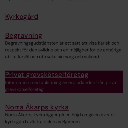
Kyrkogård
Begravning
Begravningsgudstjänsten är ett sätt att visa kärlek och
respekt för den avlidne och en möjlighet för de anhöriga
att ta farväl och uttrycka sin sorg och saknad.
Privat gravskötselföretag
Information med anledning av erbjudanden från privat
gravskötselföretag
Norra Åkarps kyrka
Norra Åkarps kyrka ligger på en höjd omgiven av stor
kyrkogård i västra delen av Bjärnum.