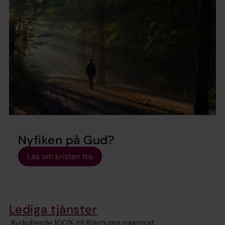
Nyfiken på Gud?
Läs om kristen tro
Lediga tjänster
Kyrkoherde 100% till Bjärnums pastorat