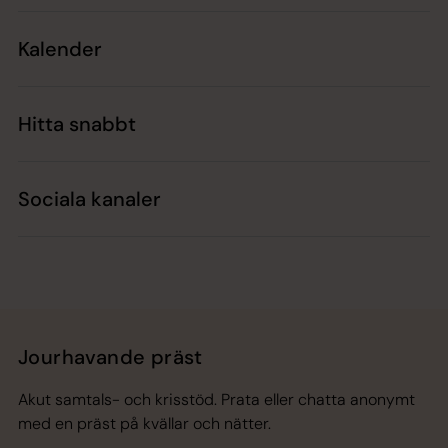
Kalender
Hitta snabbt
Sociala kanaler
Jourhavande präst
Akut samtals- och krisstöd. Prata eller chatta anonymt
med en präst på kvällar och nätter.