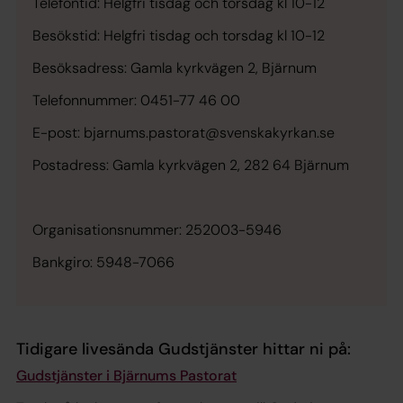
Telefontid: Helgfri tisdag och torsdag kl 10-12
Besökstid: Helgfri tisdag och torsdag kl 10-12
Besöksadress: Gamla kyrkvägen 2, Bjärnum
Telefonnummer: 0451-77 46 00
E-post: bjarnums.pastorat@svenskakyrkan.se
Postadress: Gamla kyrkvägen 2, 282 64 Bjärnum
Organisationsnummer: 252003-5946
Bankgiro: 5948-7066
Tidigare livesända Gudstjänster hittar ni på:
Gudstjänster i Bjärnums Pastorat