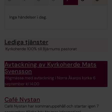
Inga händelser i dag.
Lediga tjänster
Kyrkoherde 100% till Bjärnums pastorat
Avtackning av Kyrkoherde Mats
Svensson
Högmässa med avtackning i Norra Åkarps kyrka 6
september kl 14.00
Café Nystan
Café Nystan har sommaruppehåll och startar igen 7