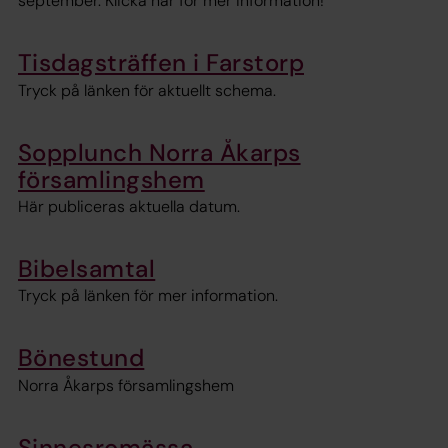
september. Klicka här för mer information!
Tisdagsträffen i Farstorp
Tryck på länken för aktuellt schema.
Sopplunch Norra Åkarps
församlingshem
Här publiceras aktuella datum.
Bibelsamtal
Tryck på länken för mer information.
Bönestund
Norra Åkarps församlingshem
Sinnesromässa