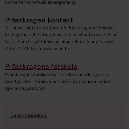
konserter och musikarrangemang.
Prästkragen kontakt
Vill ni har plats till ert barn på Prästkragens förskola?
Kom gärna och hälsa på oss om ni vill veta mer och se
hur vi har det på förskolan. Ring rektor Jenny Nilsson
0451-77 46 15 så boka vi en tid!
Prästkragens förskola
Prästkragens förskola har sina lokaler i den gamla
prästgården i Vankiva och drivs av Svenska kyrkan i
Bjärnums pastorat.
Dagens bibelord