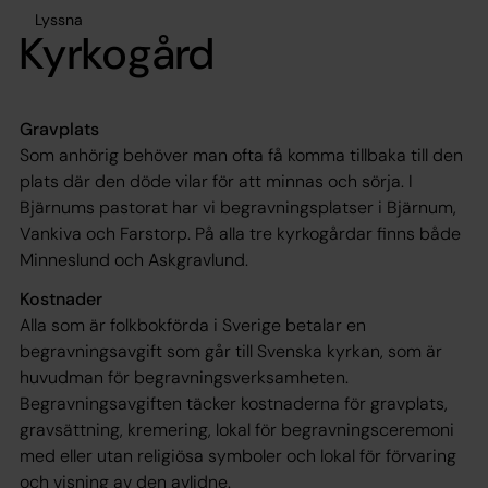
Lyssna
Kyrkogård
Gravplats
Som anhörig behöver man ofta få komma tillbaka till den
plats där den döde vilar för att minnas och sörja. I
Bjärnums pastorat har vi begravningsplatser i Bjärnum,
Vankiva och Farstorp. På alla tre kyrkogårdar finns både
Minneslund och Askgravlund.
Kostnader
Alla som är folkbokförda i Sverige betalar en
begravningsavgift som går till Svenska kyrkan, som är
huvudman för begravningsverksamheten.
Begravningsavgiften täcker kostnaderna för gravplats,
gravsättning, kremering, lokal för begravningsceremoni
med eller utan religiösa symboler och lokal för förvaring
och visning av den avlidne.