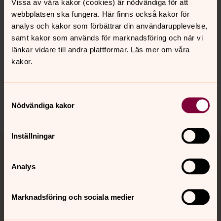
Farstorps kyrkogård
Vissa av våra kakor (cookies) är nödvändiga för att
webbplatsen ska fungera. Här finns också kakor för
analys och kakor som förbättrar din användarupplevelse,
samt kakor som används för marknadsföring och när vi
Senast ändrad 3 mars 2026
länkar vidare till andra plattformar. Läs mer om våra
Synpunkter eller frågor på sidans
kakor.
innehåll?
bjarnums.pastorat@svenskakyrkan.se
Samtyckesval
Dela
Nödvändiga kakor
Tillbaka till toppen
Tillbaka till innehållet
Inställningar
Analys
Kontakt
Marknadsföring och sociala medier